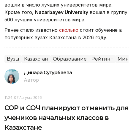
вошли в число лучших университетов мира.
Кроме того,
Nazarbayev University
вошел в группу
500 лучших университетов мира.
Ранее стало известно
сколько
стоит обучение в
популярных вузах Казахстана в 2026 году.
Вузы
Казахстан
Образование
Рейтинг
Минна
Динара Сугурбаева
Автор
11:24, 07 Августа 2026
СОР и СОЧ планируют отменить для
учеников начальных классов в
Казахстане