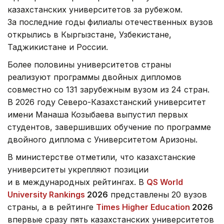
казахстанских университетов за рубежом.
За последние годы филиалы отечественных вузов
открылись в Кыргызстане, Узбекистане,
Таджикистане и России.
Более половины университетов страны
реализуют программы двойных дипломов
совместно со 131 зарубежным вузом из 24 стран.
В 2026 году Северо-Казахстанский университет
имени Манаша Козыбаева выпустил первых
студентов, завершивших обучение по программе
двойного диплома с Университетом Аризоны.
В министерстве отметили, что казахстанские
университеты укрепляют позиции
и в международных рейтингах. В
QS World
University Rankings
2026
представлены 20 вузов
страны, а в рейтинге
Times Higher Education
2026
впервые сразу пять казахстанских университетов