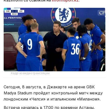
Кадр из видеотрансляции
Сегодня, 8 августа, в Джакарте на арене GBK
Madya Stadium пройдет контрольный матч между
лондонским «Челси» и итальянским «Миланом».
Встреча началась в 17:00 по времени Астаны.