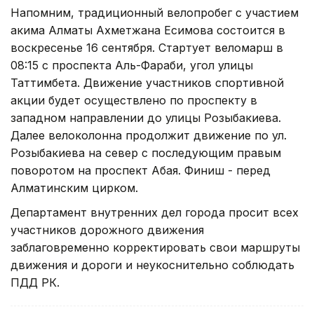
Напомним, традиционный велопробег с участием
акима Алматы Ахметжана Есимова состоится в
воскресенье 16 сентября. Стартует веломарш в
08:15 с проспекта Аль-Фараби, угол улицы
Таттимбета. Движение участников спортивной
акции будет осуществлено по проспекту в
западном направлении до улицы Розыбакиева.
Далее велоколонна продолжит движение по ул.
Розыбакиева на север с последующим правым
поворотом на проспект Абая. Финиш - перед
Алматинским цирком.
Департамент внутренних дел города просит всех
участников дорожного движения
заблаговременно корректировать свои маршруты
движения и дороги и неукоснительно соблюдать
ПДД РК.