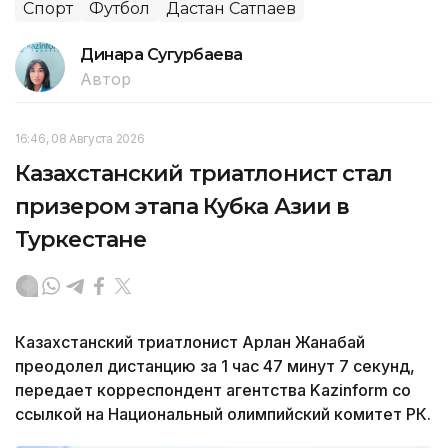
Спорт
Футбол
Дастан Сатпаев
Динара Сугурбаева
Автор
16:46, 08 Августа 2026
Казахстанский триатлонист стал
призером этапа Кубка Азии в
Туркестане
Казахстанский триатлонист Арлан Жанабай
преодолел дистанцию за 1 час 47 минут 7 секунд,
передает корреспондент агентства Kazinform со
ссылкой на Национальный олимпийский комитет РК.