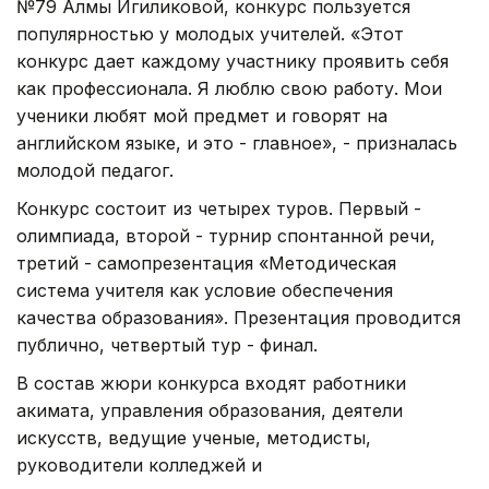
№79 Алмы Игиликовой, конкурс пользуется
популярностью у молодых учителей. «Этот
конкурс дает каждому участнику проявить себя
как профессионала. Я люблю свою работу. Мои
ученики любят мой предмет и говорят на
английском языке, и это - главное», - призналась
молодой педагог.
Конкурс состоит из четырех туров. Первый -
олимпиада, второй - турнир спонтанной речи,
третий - самопрезентация «Методическая
система учителя как условие обеспечения
качества образования». Презентация проводится
публично, четвертый тур - финал.
В состав жюри конкурса входят работники
акимата, управления образования, деятели
искусств, ведущие ученые, методисты,
руководители колледжей и