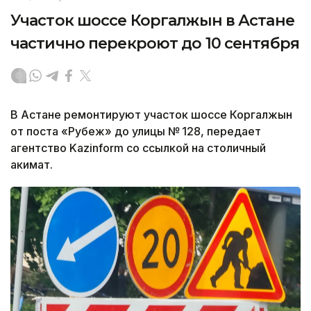
Участок шоссе Коргалжын в Астане
частично перекроют до 10 сентября
В Астане ремонтируют участок шоссе Коргалжын
от поста «Рубеж» до улицы № 128, передает
агентство Kazinform со ссылкой на столичный
акимат.