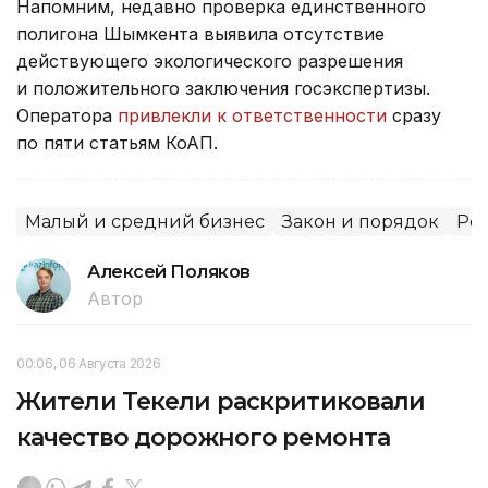
Напомним, недавно проверка единственного
полигона Шымкента выявила отсутствие
действующего экологического разрешения
и положительного заключения госэкспертизы.
Оператора
привлекли к ответственности
сразу
по пяти статьям КоАП.
Малый и средний бизнес
Закон и порядок
Рег
Алексей Поляков
Автор
00:06, 06 Августа 2026
Жители Текели раскритиковали
качество дорожного ремонта