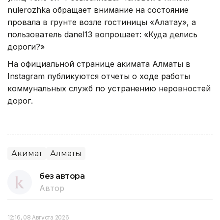
nulerozhka обращает внимание на состояние
провала в грунте возле гостиницы «Алатау», а
пользователь danel13 вопрошает: «Куда делись
дороги?»
На официальной странице акимата Алматы в
Instagram публикуются отчеты о ходе работы
коммунальных служб по устранению неровностей
дорог.
Акимат
Алматы
без автора
Автор
12:16, 08 Августа 2026