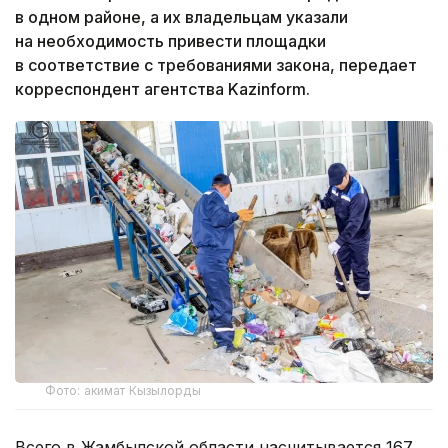
в одном районе, а их владельцам указали
на необходимость привести площадки
в соответствие с требованиями закона, передает
корреспондент агентства Kazinform.
Фото: акимат Кызылорды
Всего в Жамбылской области насчитывается 167