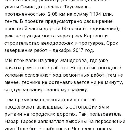
улицы Саина до поселка Таусамалы
протяженностью 2,08 км на сумму 1 134 млн.
тенге. В проекте предусмотрено расширение
проезжей части дороги (4-полосное движение),
реконструкция моста через реку Каргалы и
строительство велодорожек и тротуаров. Срок
завершения работ - декабрь 2017 год.
Мы побывали на улице Жандосова, где уже
начаты ремонтные работы. Непростые погодные
условия осложняют ход ремонтных работ, тем не
менее, техника не останавливается ни на минуту,
следуя запланированному графику.
Тем временем пользователи соцсетей
продолжают выкладывать фотографии ям и
рытвин на городских дорогах. Так, пользователь
Назар Тареев запечатлел выбоины на пересечении
улиц Толе би- Розыбакиева. Человек с ником