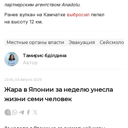
партнерским агентством Anadolu.
Ранее вулкан на Камчатке
выбросил
пепел
на высоту 12 км.
Местные органы власти
Эвакуация
Сейсмолог
Тамирис Әбділдина
Автор
23:45, 04 Августа 2026
Жара в Японии за неделю унесла
жизни семи человек