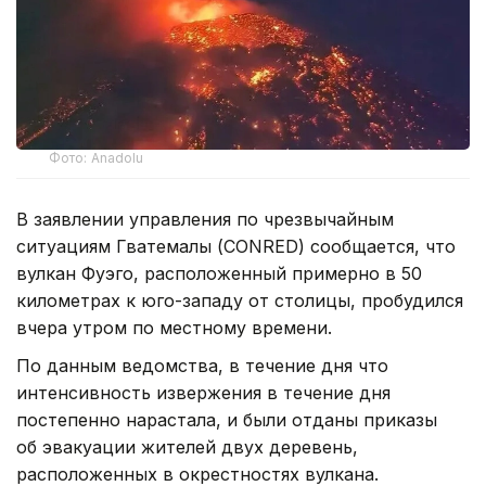
Фото: Anadolu
В заявлении управления по чрезвычайным
ситуациям Гватемалы (CONRED) сообщается, что
вулкан Фуэго, расположенный примерно в 50
километрах к юго-западу от столицы, пробудился
вчера утром по местному времени.
По данным ведомства, в течение дня что
интенсивность извержения в течение дня
постепенно нарастала, и были отданы приказы
об эвакуации жителей двух деревень,
расположенных в окрестностях вулкана.