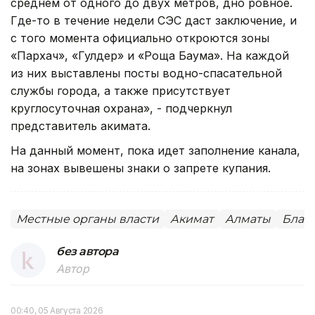
среднем от одного до двух метров, дно ровное.
Где-то в течение недели СЭС даст заключение, и
с того момента официально откроются зоны
«Пархач», «Гулдер» и «Роща Баума». На каждой
из них выставлены посты водно-спасательной
службы города, а также присутствует
круглосуточная охрана», - подчеркнул
представитель акимата.
На данный момент, пока идет заполнение канала,
на зонах вывешены знаки о запрете купания.
Местные органы власти
Акимат
Алматы
Благ
без автора
Автор
00:40, 05 Августа 2026