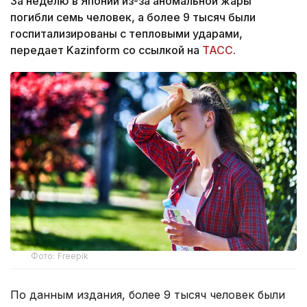
За неделю в Японии из-за аномальной жары
погибли семь человек, а более 9 тысяч были
госпитализированы с тепловыми ударами,
передает Kazinform со ссылкой на
ТАСС
.
Фото: Freepik
По данным издания, более 9 тысяч человек были