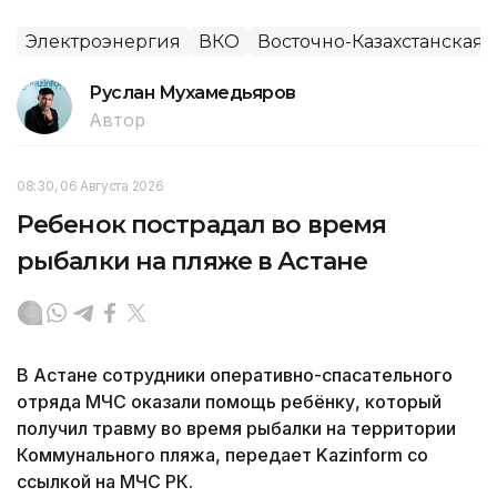
Электроэнергия
ВКО
Восточно-Казахстанская 
Руслан Мухамедьяров
Автор
08:30, 06 Августа 2026
Ребенок пострадал во время
рыбалки на пляже в Астане
В Астане сотрудники оперативно-спасательного
отряда МЧС оказали помощь ребёнку, который
получил травму во время рыбалки на территории
Коммунального пляжа, передает Kazinform со
ссылкой на МЧС РК.