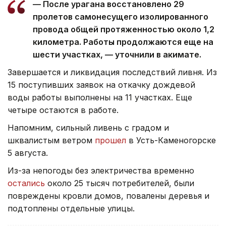
— После урагана восстановлено 29
пролетов самонесущего изолированного
провода общей протяженностью около 1,2
километра. Работы продолжаются еще на
шести участках, — уточнили в акимате.
Завершается и ликвидация последствий ливня. Из
15 поступивших заявок на откачку дождевой
воды работы выполнены на 11 участках. Еще
четыре остаются в работе.
Напомним, сильный ливень с градом и
шквалистым ветром
прошел
в Усть-Каменогорске
5 августа.
Из-за непогоды без электричества временно
остались
около 25 тысяч потребителей, были
повреждены кровли домов, повалены деревья и
подтоплены отдельные улицы.