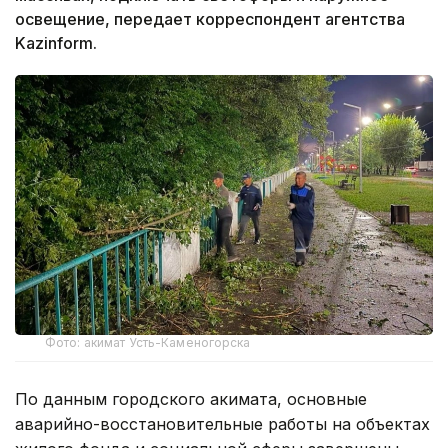
освещение, передает корреспондент агентства
Kazinform.
Фото: акимат Усть-Каменогорска
По данным городского акимата, основные
аварийно-восстановительные работы на объектах