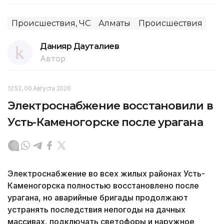
Происшествия, ЧС
Алматы
Происшествия
Данияр Дауталиев
Автор
12:52, 06 Августа 2026
Электроснабжение восстановили в
Усть-Каменогорске после урагана
Электроснабжение во всех жилых районах Усть-
Каменогорска полностью восстановлено после
урагана, но аварийные бригады продолжают
устранять последствия непогоды на дачных
массивах, подключать светофоры и наружное