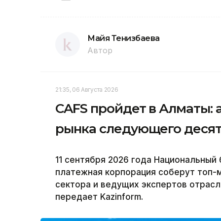
Майя Тенизбаева
Автор
21:35, 06 Августа 2026
CAFS пройдет в Алматы: 
рынка следующего деся
11 сентября 2026 года Национальный 
платежная корпорация соберут топ-
сектора и ведущих экспертов отрасли 
передает Kazinform.