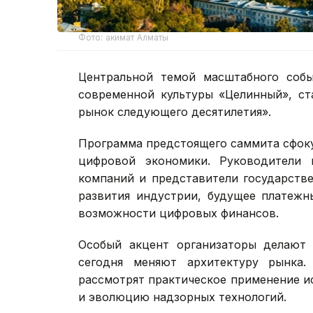
Фото: акимат Алматы
Центральной темой масштабного собы
современной культуры «Целинный», ст
рынок следующего десятилетия».
Программа предстоящего саммита сфок
цифровой экономики. Руководители 
компаний и представители государстве
развития индустрии, будущее платежн
возможности цифровых финансов.
Особый акцент организаторы делают 
сегодня меняют архитектуру рынка.
рассмотрят практическое применение и
и эволюцию надзорных технологий.