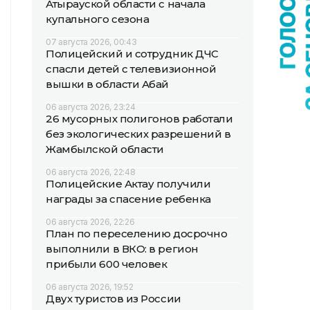
Атырауской области с начала
купального сезона
07 августа 2026, 00:43
Полицейский и сотрудник ДЧС
спасли детей с телевизионной
вышки в области Абай
06 августа 2026, 23:24
26 мусорных полигонов работали
без экологических разрешений в
Жамбылской области
06 августа 2026, 22:48
Полицейские Актау получили
награды за спасение ребенка
06 августа 2026, 22:26
План по переселению досрочно
выполнили в ВКО: в регион
прибыли 600 человек
06 августа 2026, 19:52
Двух туристов из России