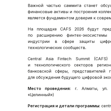
Важной частью саммита станет обсу
финансовые активы и построения колле
является фундаментом доверия к совре
На площадке CAFS 2026 будут пред
по расширению финтех-экосистемы 
индустрии в сфере защиты цифро
технологических сообществ.
Central Asia Fintech Summit (CAF
и технологического секторов регио
банковской сферы, представителей г
для обсуждения будущего цифровой эко
Место проведения:
г. Алматы, ул. 
«Целинный»)
Регистрация и детали программы:
centr