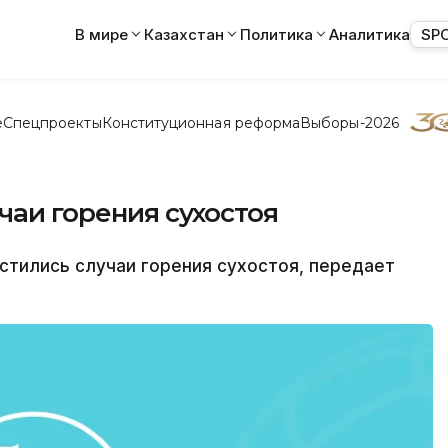
В мире
Казахстан
Политика
Аналитика
SP
е
Спецпроекты
Конституционная реформа
Выборы-2026
чаи горения сухостоя
тились случаи горения сухостоя, передает