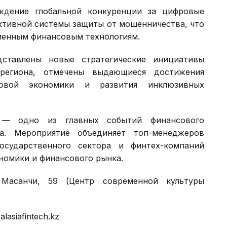
ждение глобальной конкуренции за цифровые
ктивной системы защиты от мошенничества, что
менным финансовым технологиям.
ставлены новые стратегические инициативы
региона, отмечены выдающиеся достижения
вой экономики и развития инклюзивных
S) — одно из главных событий финансового
на. Мероприятие объединяет топ-менеджеров
осударственного сектора и финтех-компаний
номики и финансового рынка.
Масанчи, 59 (Центр современной культуры
alasiafintech.kz