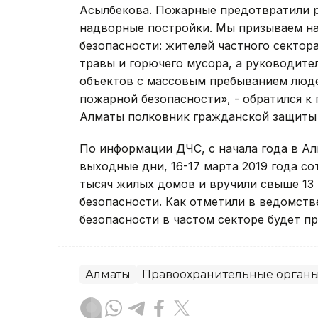
Асылбекова. Пожарные предотвратили 
надворные постройки. Мы призываем н
безопасности: жителей частного сектор
травы и горючего мусора, а руководител
объектов с массовым пребыванием люде
пожарной безопасности», - обратился к
Алматы полковник гражданской защиты 
По информации ДЧС, с начала года в Ал
выходные дни, 16-17 марта 2019 года с
тысяч жилых домов и вручили свыше 13
безопасности. Как отметили в ведомст
безопасности в частом секторе будет п
Алматы
Правоохранительные орган