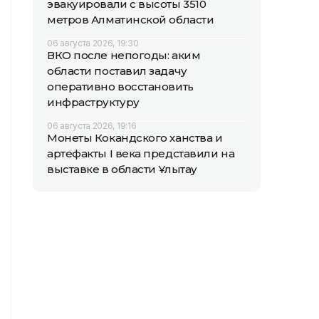
эвакуировали с высоты 3510
метров Алматинской области
06 августа 2026, 19:30
ВКО после непогоды: аким
области поставил задачу
оперативно восстановить
инфраструктуру
06 августа 2026, 19:16
Монеты Кокандского ханства и
артефакты I века представили на
выставке в области Ұлытау