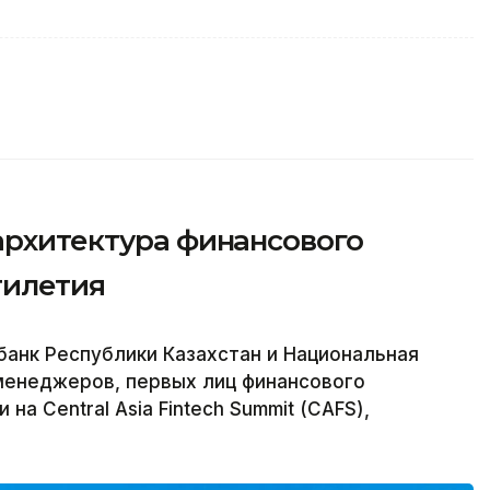
архитектура финансового
тилетия
банк Республики Казахстан и Национальная
менеджеров, первых лиц финансового
на Central Asia Fintech Summit (CAFS),