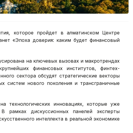
тия, которое пройдет в алматинском Центре
анет «Эпоха доверия: каким будет финансовый
усирована на ключевых вызовах и макротрендах
крупнейших финансовых институтов, финтех-
нного сектора обсудят стратегические векторы
ых систем нового поколения и трансграничные
на технологических инновациях, которые уже
 В рамках дискуссионных панелей эксперты
скусственного интеллекта в реальной экономике