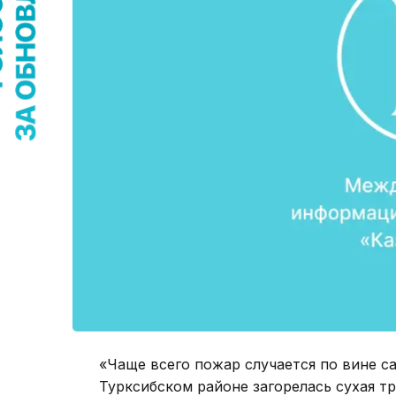
«Чаще всего пожар случается по вине с
Турксибском районе загорелась сухая т