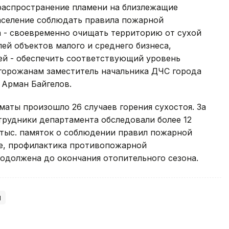
распространение пламени на близлежащие
аселение соблюдать правила пожарной
а - своевременно очищать территорию от сухой
ей объектов малого и среднего бизнеса,
й - обеспечить соответствующий уровень
 горожанам заместитель начальника ДЧС города
Арман Байгелов.
маты произошло 26 случаев горения сухостоя. За
отрудники департамента обследовали более 12
 тыс. памяток о соблюдении правил пожарной
ве, профилактика противопожарной
родолжена до окончания отопительного сезона.
ы