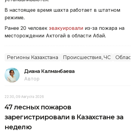
В настоящее время шахта работает в штатном
режиме.
Ранее 20 человек
эвакуировали
из-за пожара на
месторождении Актогай в области Абай.
Регионы Казахстана
Происшествия, ЧС
Област
Диана Калманбаева
Автор
22:30, 09 Августа 2026
47 лесных пожаров
зарегистрировали в Казахстане за
неделю