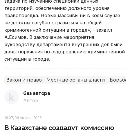
задача по изучению специфики данных
территорий, обеспечению должного уровня
правопорядка. Новые массивы ни в коем случае
не должны пагубно отразиться на общей
криминогенной ситуации в городе», - заявил
А.Есимов. В заключение мероприятия
руководству департамента внутренних дел были
даны поручения по оздоровлению криминогенной
ситуации в городе.
Закон и право
Местные органы власти
Борьба 
без автора
Автор
16:07, 06 Августа 2026
В Казахстане создадут комиссию