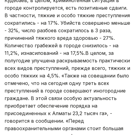
Кудебаев, в целом, криминогенная ситуация в
городе контролируется, есть позитивные сдвиги.
В частности, тяжкие и особо тяжкие преступления
сократились - на 17%. Убийств совершено меньше
- 32%, число разбоев сократилось в 3 раза,
причинений тяжкого вреда здоровью - 27%.
Количество грабежей в городе снизилось - на
11,2%, изнасилований - на 17,5%.В целом, за
полугодие улучшена раскрываемость практически
всех видов преступлений, прежде всего, тяжких и
особо тяжких на 4,5%. «Также на совещании было
отмечено, что на сегодня одну треть всех
преступлений в городе совершают иногородние
граждане. В этой связи особую актуальность
приобретает обеспечение порядка на
присоединенных к Алматы 23,2 тысяч га», -
говорится в сообщении. «Перед
правоохранительными органами стоит большая