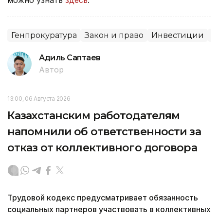
Генпрокуратура
Закон и право
Инвестиции
С
Адиль Саптаев
Автор
13:00, 06 Августа 2026
Казахстанским работодателям
напомнили об ответственности за
отказ от коллективного договора
Трудовой кодекс предусматривает обязанность
социальных партнеров участвовать в коллективных