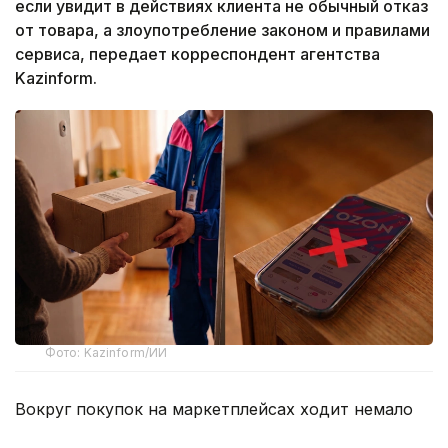
если увидит в действиях клиента не обычный отказ
от товара, а злоупотребление законом и правилами
сервиса, передает корреспондент агентства
Kazinform.
Фото: Kazinform/ИИ
Вокруг покупок на маркетплейсах ходит немало
баек, и одна из них звучит весьма убедительно –