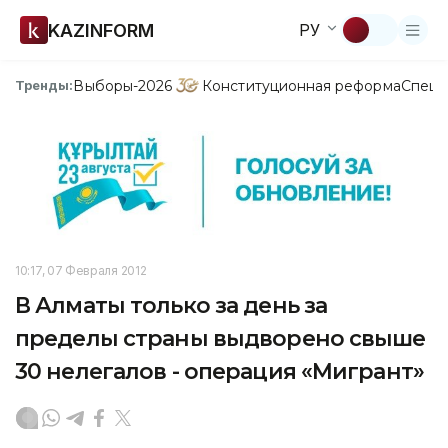
KAZINFORM
РУ
Выборы-2026
Конституционная реформа
Спецп
Тренды:
10:17, 07 Февраля 2012
В Алматы только за день за
пределы страны выдворено свыше
30 нелегалов - операция «Мигрант»