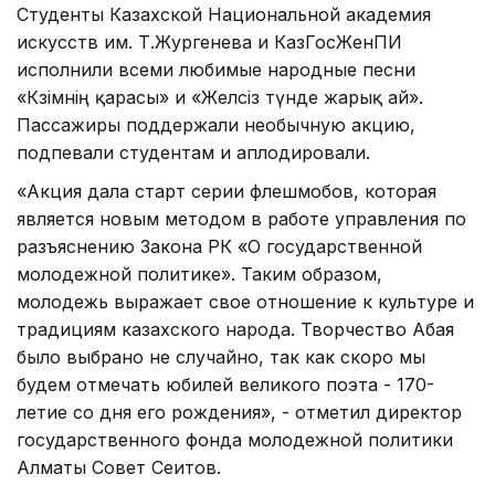
Студенты Казахской Национальной академия
искусств им. Т.Жургенева и КазГосЖенПИ
исполнили всеми любимые народные песни
«Көзімнің қарасы» и «Желсіз түнде жарық ай».
Пассажиры поддержали необычную акцию,
подпевали студентам и аплодировали.
«Акция дала старт серии флешмобов, которая
является новым методом в работе управления по
разъяснению Закона РК «О государственной
молодежной политике». Таким образом,
молодежь выражает свое отношение к культуре и
традициям казахского народа. Творчество Абая
было выбрано не случайно, так как скоро мы
будем отмечать юбилей великого поэта - 170-
летие со дня его рождения», - отметил директор
государственного фонда молодежной политики
Алматы Совет Сеитов.