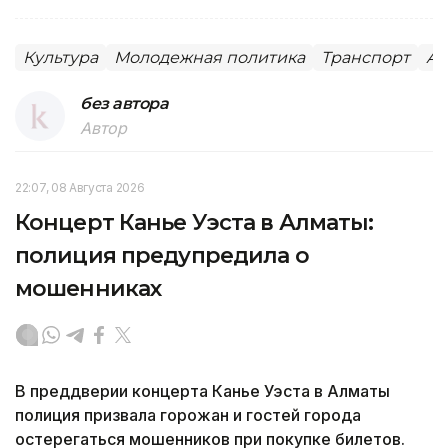
Культура
Молодежная политика
Транспорт
Ал
без автора
Автор
22:07, 08 Августа 2026
Концерт Канье Уэста в Алматы:
полиция предупредила о
мошенниках
В преддверии концерта Канье Уэста в Алматы
полиция призвала горожан и гостей города
остерегаться мошенников при покупке билетов.