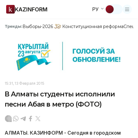
KAZINFORM
РУ
Выборы-2026
Конституционная реформа
Спецп
Тренды:
15:31, 13 Февраля 2015
В Алматы студенты исполнили
песни Абая в метро (ФОТО)
АЛМАТЫ. КАЗИНФОРМ - Сегодня в городском