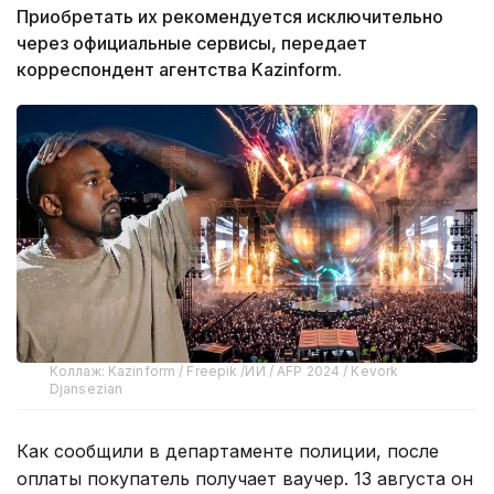
Приобретать их рекомендуется исключительно
через официальные сервисы, передает
корреспондент агентства Kazinform.
Коллаж: Kazinform / Freepik /ИИ / AFP 2024 / Kevork
Djansezian
Как сообщили в департаменте полиции, после
оплаты покупатель получает ваучер. 13 августа он