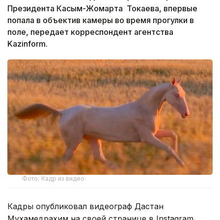
Президента Касым-Жомарта Токаева, впервые
попала в объектив камеры во время прогулки в
поле, передает корреспондент агентства
Kazinform.
Фото: Кадр из видео
Кадры опубликовал видеограф Дастан
Мухамедрахим на своей странице в Instagram.