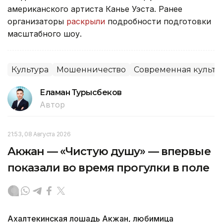
американского артиста Канье Уэста. Ранее
организаторы
раскрыли
подробности подготовки
масштабного шоу.
Культура
Мошенничество
Современная культу
Еламан Турысбеков
Автор
21:53, 08 Августа 2026
Акжан — «Чистую душу» — впервые
показали во время прогулки в поле
Ахалтекинская лошадь Акжан, любимица