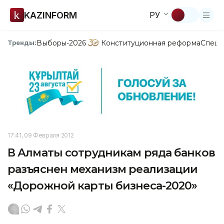
KAZINFORM
РУ
Выборы-2026
Конституционная реформа
Спецп
Тренды:
17:41, 09 Февраля 2012
В Алматы сотрудникам ряда банков
разъяснен механизм реализации
«Дорожной карты бизнеса-2020»