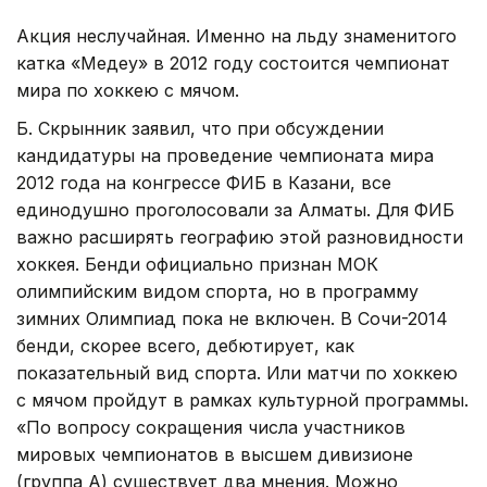
Акция неслучайная. Именно на льду знаменитого
катка «Медеу» в 2012 году состоится чемпионат
мира по хоккею с мячом.
Б. Скрынник заявил, что при обсуждении
кандидатуры на проведение чемпионата мира
2012 года на конгрессе ФИБ в Казани, все
единодушно проголосовали за Алматы. Для ФИБ
важно расширять географию этой разновидности
хоккея. Бенди официально признан МОК
олимпийским видом спорта, но в программу
зимних Олимпиад пока не включен. В Сочи-2014
бенди, скорее всего, дебютирует, как
показательный вид спорта. Или матчи по хоккею
с мячом пройдут в рамках культурной программы.
«По вопросу сокращения числа участников
мировых чемпионатов в высшем дивизионе
(группа А) существует два мнения. Можно