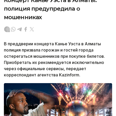
Концерт Канье Уэста в Алматы:
полиция предупредила о
мошенниках
В преддверии концерта Канье Уэста в Алматы
полиция призвала горожан и гостей города
остерегаться мошенников при покупке билетов.
Приобретать их рекомендуется исключительно
через официальные сервисы, передает
корреспондент агентства Kazinform.