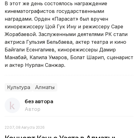
В этот же день состоялось награждение
кинематографистов государственными
наградами. Орден «Парасат» был вручен
кинорежиссеру Цой Гук Ину и режиссеру Саре
Жорабаевой. Заслуженными деятелями РК стали
актриса Гульзия Бельбаева, актер театра и кино
Байгали Есенгалиев, кинорежиссеры Дамир
Манабай, Калила Умаров, Болат Шарип, сценарист
и актер Нурлан Санжар.
Культура
Алматы
без автора
Автор
22:07, 08 Августа 2026