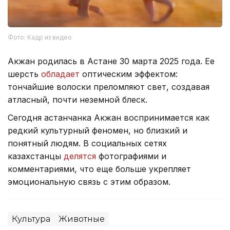
Фото: Кадр из видео
Акжан родилась в Астане 30 марта 2025 года. Ее
шерсть
обладает
оптическим эффектом:
тончайшие волоски преломляют свет, создавая
атласный, почти неземной блеск.
Сегодня астанчанка Акжан воспринимается как
редкий культурный феномен, но близкий и
понятный людям. В социальных сетях
казахстанцы
делятся
фотографиями и
комментариями, что еще больше укрепляет
эмоциональную связь с этим образом.
Культура
Животные