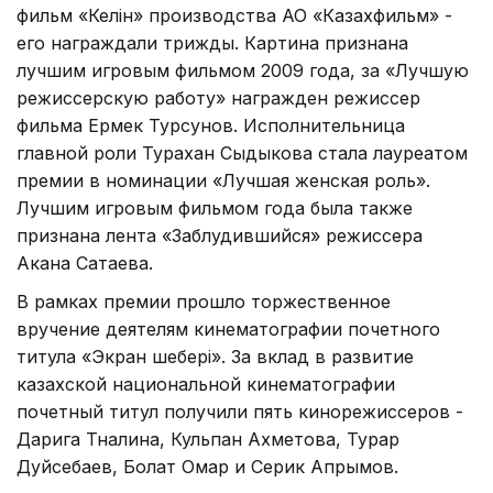
фильм «Келiн» производства АО «Казахфильм» -
его награждали трижды. Картина признана
лучшим игровым фильмом 2009 года, за «Лучшую
режиссерскую работу» награжден режиссер
фильма Ермек Турсунов. Исполнительница
главной роли Турахан Сыдыкова стала лауреатом
премии в номинации «Лучшая женская роль».
Лучшим игровым фильмом года была также
признана лента «Заблудившийся» режиссера
Акана Сатаева.
В рамках премии прошло торжественное
вручение деятелям кинематографии почетного
титула «Экран шебері». За вклад в развитие
казахской национальной кинематографии
почетный титул получили пять кинорежиссеров -
Дарига Тналина, Кульпан Ахметова, Турар
Дуйсебаев, Болат Омар и Серик Апрымов.