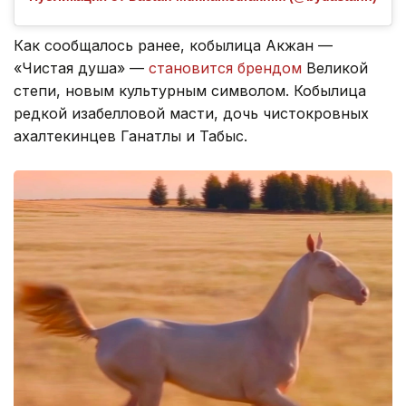
Как сообщалось ранее, кобылица Акжан —
«Чистая душа» —
становится брендом
Великой
степи, новым культурным символом. Кобылица
редкой изабелловой масти, дочь чистокровных
ахалтекинцев Ганатлы и Табыс.