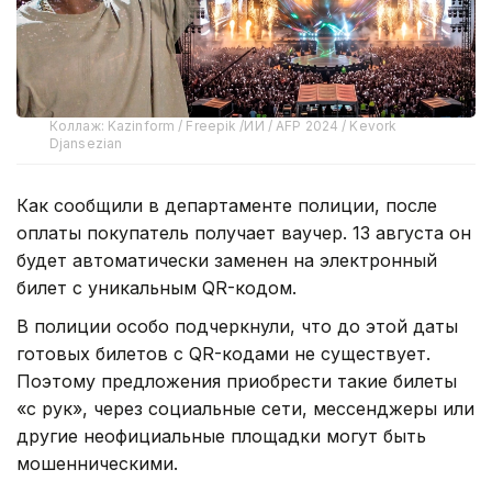
Коллаж: Kazinform / Freepik /ИИ / AFP 2024 / Kevork
Djansezian
Как сообщили в департаменте полиции, после
оплаты покупатель получает ваучер. 13 августа он
будет автоматически заменен на электронный
билет с уникальным QR-кодом.
В полиции особо подчеркнули, что до этой даты
готовых билетов с QR-кодами не существует.
Поэтому предложения приобрести такие билеты
«с рук», через социальные сети, мессенджеры или
другие неофициальные площадки могут быть
мошенническими.