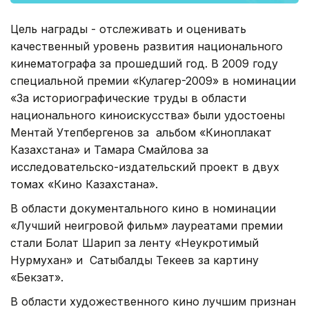
Цель награды - отслеживать и оценивать
качественный уровень развития национального
кинематографа за прошедший год. В 2009 году
специальной премии «Кулагер-2009» в номинации
«За историографические труды в области
национального киноискусства» были удостоены
Ментай Утепбергенов за альбом «Киноплакат
Казахстана» и Тамара Смайлова за
исследовательско-издательский проект в двух
томах «Кино Казахстана».
В области документального кино в номинации
«Лучший неигровой фильм» лауреатами премии
стали Болат Шарип за ленту «Неукротимый
Нурмухан» и Сатыбалды Текеев за картину
«Бекзат».
В области художественного кино лучшим признан