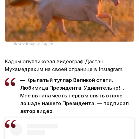
Фото: Кадр из видео
Кадры опубликовал видеограф Дастан
Мухамедрахим на своей странице в Instagram.
— Крылатый тулпар Великой степи.
Любимица Президента. Удивительно! …
Мне выпала честь первым снять в поле
лошадь нашего Президента, — подписал
автор видео.