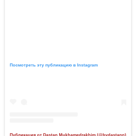
Посмотреть эту публикацию в Instagram
Публикация от Dastan Mukhamedrakhim (@bydastann)