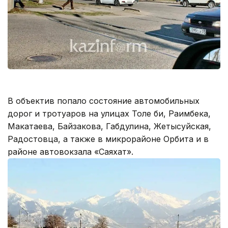
В объектив попало состояние автомобильных
дорог и тротуаров на улицах Толе би, Раимбека,
Макатаева, Байзакова, Габдулина, Жетысуйская,
Радостовца, а также в микрорайоне Орбита и в
районе автовокзала «Саяхат».