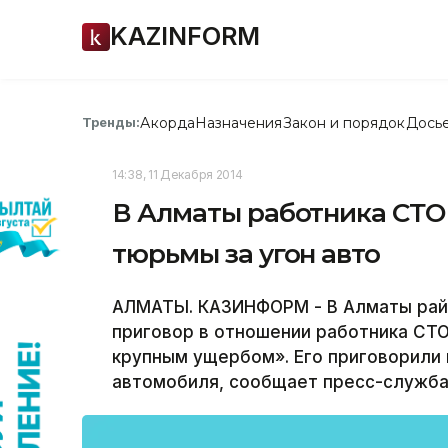
KAZINFORM
Акорда
Назначения
Закон и порядок
Дось
Тренды:
14:38, 11 Декабря 2014
В Алматы работника СТО 
тюрьмы за угон авто
АЛМАТЫ. КАЗИНФОРМ - В Алматы рай
приговор в отношении работника СТО В
крупным ущербом». Его приговорили 
автомобиля, сообщает пресс-служба