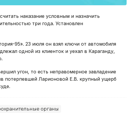
считать наказание условным и назначить
тельностью три года. Установлен
рия-95». 23 июля он взял ключи от автомобиля
адлежал одной из клиенток и уехал в Караганду,
.
ершил угон, то есть неправомерное завладение
ив потерпевшей Ларионовой Е.В. крупный ущерб
суде.
оохранительные органы