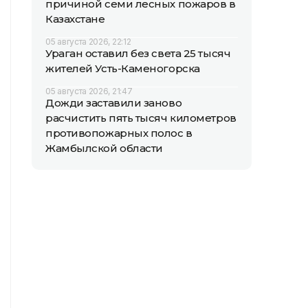
причиной семи лесных пожаров в
Казахстане
05 августа 2026, 22:12
Ураган оставил без света 25 тысяч
жителей Усть-Каменогорска
05 августа 2026, 21:47
Дожди заставили заново
расчистить пять тысяч километров
противопожарных полос в
Жамбылской области