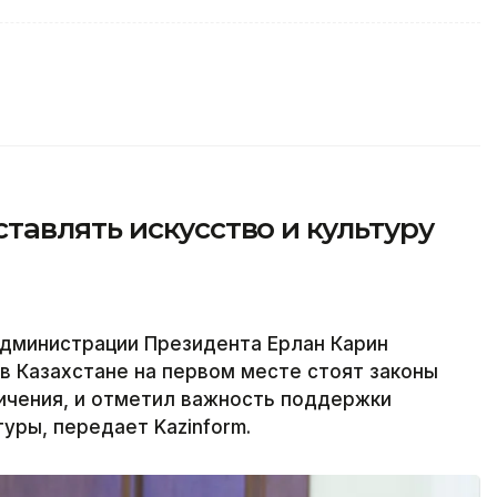
авлять искусство и культуру
дминистрации Президента Ерлан Карин
 в Казахстане на первом месте стоят законы
ничения, и отметил важность поддержки
туры, передает Kazinform.