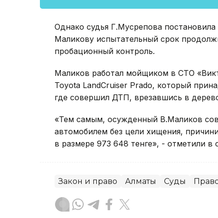
Однако судья Г.Мусрепова постановила 
Маликову испытательный срок продолжи
пробационный контроль.
Маликов работал мойщиком в СТО «Викто
Toyota LandCruiser Prado, который прин
где совершил ДТП, врезавшись в дерево
«Тем самым, осужденный В.Маликов сов
автомобилем без цели хищения, причин
в размере 973 648 тенге», - отметили в 
Закон и право
Алматы
Суды
Прав