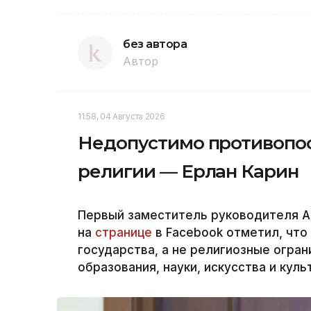
без автора
Автор
11:58, 04 Августа 2026
Недопустимо противопост
религии — Ерлан Карин
Первый заместитель руководителя А
на
странице
в Facebook отметил, что
государства, а не религиозные огра
образования, науки, искусства и куль