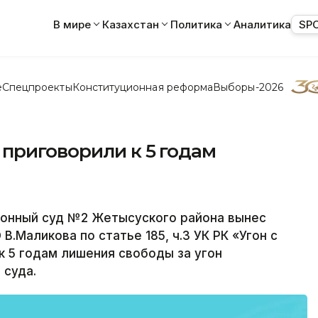
В мире
Казахстан
Политика
Аналитика
SP
е
Спецпроекты
Конституционная реформа
Выборы-2026
приговорили к 5 годам
онный суд №2 Жетысуского района вынес
.Маликова по статье 185, ч.3 УК РК «Угон с
к 5 годам лишения свободы за угон
 суда.