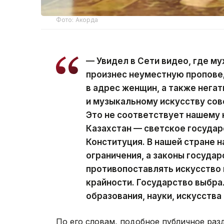
Фото: Акорда
— Увидел в Сети видео, где му
произнес неуместную пропове
в адрес женщин, а также нега
и музыкальному искусству со
Это не соответствует нашему
Казахстан — светское государ
Конституция. В нашей стране 
ограничения, а законы государ
противопоставлять искусство 
крайности. Государство выбра
образования, науки, искусства
По его словам, подобное публичное раз