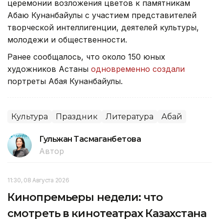
церемонии возложения цветов к памятникам
Абаю Кунанбайулы с участием представителей
творческой интеллигенции, деятелей культуры,
молодежи и общественности.
Ранее сообщалось, что около 150 юных
художников Астаны
одновременно создали
портреты Абая Кунанбайулы.
Культура
Праздник
Литература
Абай
Гульжан Тасмаганбетова
Автор
11:30, 08 Августа 2026
Кинопремьеры недели: что
смотреть в кинотеатрах Казахстана