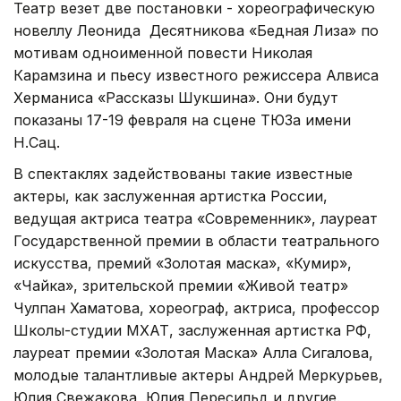
Театр везет две постановки - хореографическую
новеллу Леонида Десятникова «Бедная Лиза» по
мотивам одноименной повести Николая
Карамзина и пьесу известного режиссера Алвиса
Херманиса «Рассказы Шукшина». Они будут
показаны 17-19 февраля на сцене ТЮЗа имени
Н.Сац.
В спектаклях задействованы такие известные
актеры, как заслуженная артистка России,
ведущая актриса театра «Современник», лауреат
Государственной премии в области театрального
искусства, премий «Золотая маска», «Кумир»,
«Чайка», зрительской премии «Живой театр»
Чулпан Хаматова, хореограф, актриса, профессор
Школы-студии МХАТ, заслуженная артистка РФ,
лауреат премии «Золотая Маска» Алла Сигалова,
молодые талантливые актеры Андрей Меркурьев,
Юлия Свежакова, Юлия Пересильд и другие.