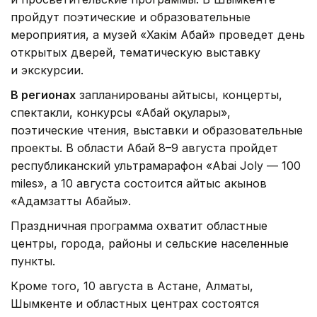
пройдут поэтические и образовательные
мероприятия, а музей «Хакім Абай» проведет день
открытых дверей, тематическую выставку
и экскурсии.
В регионах
запланированы айтысы, концерты,
спектакли, конкурсы «Абай оқулары»,
поэтические чтения, выставки и образовательные
проекты. В области Абай 8–9 августа пройдет
республиканский ультрамарафон «Abai Joly — 100
miles», а 10 августа состоится айтыс акынов
«Адамзаттың Абайы».
Праздничная программа охватит областные
центры, города, районы и сельские населенные
пункты.
Кроме того, 10 августа в Астане, Алматы,
Шымкенте и областных центрах состоятся