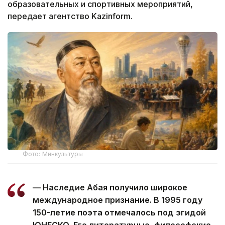
образовательных и спортивных мероприятий,
передает агентство Kazinform.
Фото: Минкультуры
— Наследие Абая получило широкое
международное признание. В 1995 году
150-летие поэта отмечалось под эгидой
ЮНЕСКО. Его литературные, философские