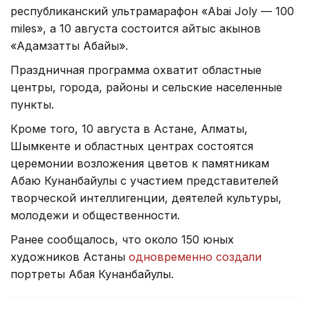
республиканский ультрамарафон «Abai Joly — 100
miles», а 10 августа состоится айтыс акынов
«Адамзаттың Абайы».
Праздничная программа охватит областные
центры, города, районы и сельские населенные
пункты.
Кроме того, 10 августа в Астане, Алматы,
Шымкенте и областных центрах состоятся
церемонии возложения цветов к памятникам
Абаю Кунанбайулы с участием представителей
творческой интеллигенции, деятелей культуры,
молодежи и общественности.
Ранее сообщалось, что около 150 юных
художников Астаны
одновременно создали
портреты Абая Кунанбайулы.