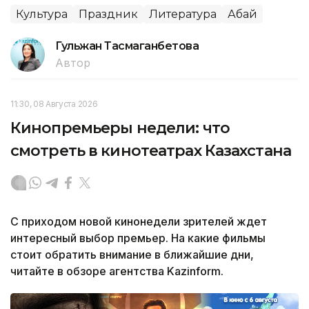
Культура
Праздник
Литература
Абай
Гульжан Тасмаганбетова
Автор
11:30, 08 Августа 2026
Кинопремьеры недели: что
смотреть в кинотеатрах Казахстана
С приходом новой кинонедели зрителей ждет
интересный выбор премьер. На какие фильмы
стоит обратить внимание в ближайшие дни,
читайте в обзоре агентства Kazinform.