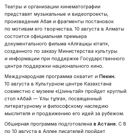
Театры и организации кинематографии
представят музыкальные и видеопроекты,
произведения Абая и фрагменты постановок
по мотивам его творчества. 10 августа в Алматы
состоится официальная премьера
документального фильма «Алғашқы кітап»,
созданного по заказу Министерства культуры
и информации при поддержке Государственного
центра поддержки национального кино.
Международная программа охватит и
Пекин
.
10 августа в Культурном центре Казахстана
совместно с музеем «Цзиньтай» пройдет круглый
стол «Абай — Ұлы тұлға», посвященный
литературному и философскому наследию
мыслителя и продвижению его идей за рубежом.
Обширная программа подготовлена
в Астане
. С 8
по 10 августа в Аллее писателей пройдет