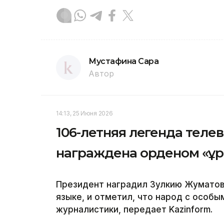
Мустафина Сара
Автор
14:13, 25 Июня 2026
106-летняя легенда теле
награждена орденом «Құ
Президент наградил Зулкию Жуматов
языке, и отметил, что народ с особы
журналистики, передает Kazinform.