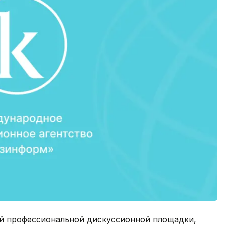
ой профессиональной дискуссионной площадки,