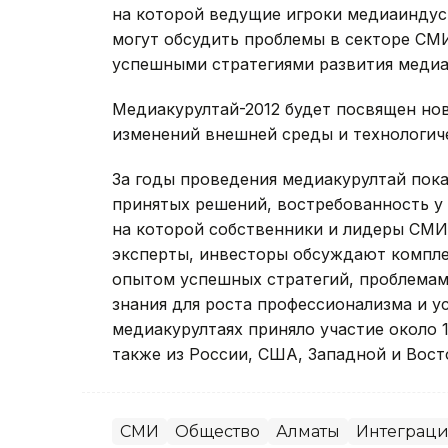
на которой ведущие игроки медиаиндус
могут обсудить проблемы в секторе СМИ
успешными стратегиями развития медиа
Медиакурултай-2012 будет посвящен но
изменений внешней среды и технологи
За годы проведения медиакурултай пок
принятых решений, востребованность у
на которой собственники и лидеры СМИ
эксперты, инвесторы обсуждают компле
опытом успешных стратегий, проблемам
знания для роста профессионализма и 
медиакурултаях приняло участие около 1
также из России, США, Западной и Вост
СМИ
Общество
Алматы
Интеграци