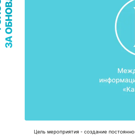
Цель мероприятия - создание постоянн