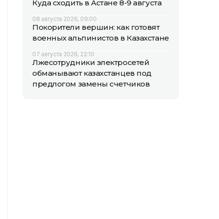
Куда сходить в Астане 8-9 августа
08 августа 2026, 09:00
Покорители вершин: как готовят
военных альпинистов в Казахстане
07 августа 2026, 22:10
Лжесотрудники электросетей
обманывают казахстанцев под
предлогом замены счетчиков