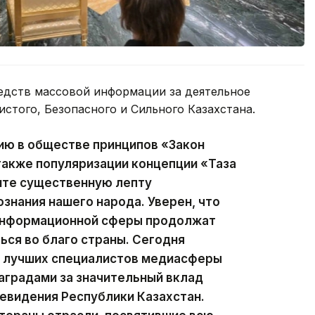
едств массовой информации за деятельное
истого, Безопасного и Сильного Казахстана.
ию в обществе принципов «Закон
 также популяризации концепции «Таза
сите существенную лепту
ознания нашего народа. Уверен, что
 информационной сферы продолжат
ься во благо страны. Сегодня
ии лучших специалистов медиасферы
аградами за значительный вклад
левидения Республики Казахстан.