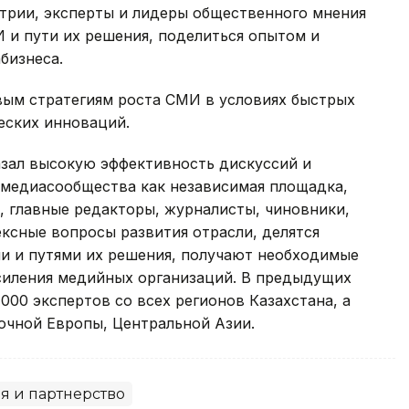
трии, эксперты и лидеры общественного мнения
 и пути их решения, поделиться опытом и
бизнеса.
вым стратегиям роста СМИ в условиях быстрых
ческих инноваций.
азал высокую эффективность дискуссий и
 медиасообщества как независимая площадка,
, главные редакторы, журналисты, чиновники,
ксные вопросы развития отрасли, делятся
и и путями их решения, получают необходимые
усиления медийных организаций. В предыдущих
000 экспертов со всех регионов Казахстана, а
очной Европы, Центральной Азии.
я и партнерство