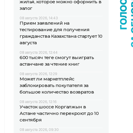
жилья, которое можно оформить в
залог
08 августа 2026, 14:43
Прием заявлений на
тестирование для получения
гражданства Казахстана стартует 10
августа
08 августа 2026, 12:44
600 тысяч теңге смогут выиграть
астанчане за чтение книг
08 августа 2026, 12:29
Может ли маркетплейс
заблокировать покупателя за
большое количество возвратов
08 августа 2026, 12:16
Участок шоссе Коргалжын в
Астане частично перекроют до 10
сентября
08 августа 2026, 09:30