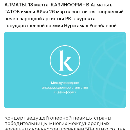
АЛМАТЫ. 18 марта. КАЗИНФОРМ - В Алматы в
ГАТОБ имени Абая 26 марта состоится творческий
вечер народной артистки РК, лауреата
Государственной премии Нуржамал Усенбаевой.
Концерт ведущей оперной певицы страны,
победительницы многих международных
вокальных конкурсов посвящен 50-летию со дня