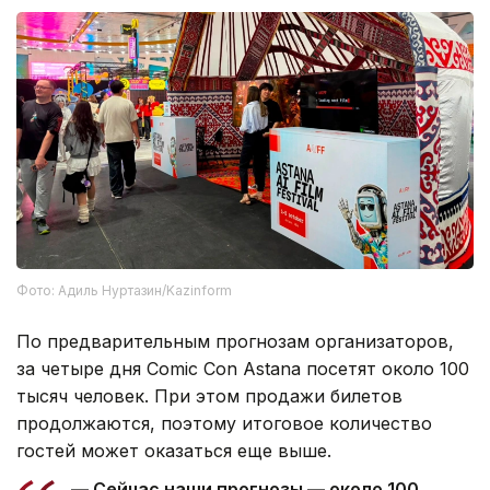
Фото: Адиль Нуртазин/Kazinform
По предварительным прогнозам организаторов,
за четыре дня Comic Con Astana посетят около 100
тысяч человек. При этом продажи билетов
продолжаются, поэтому итоговое количество
гостей может оказаться еще выше.
— Сейчас наши прогнозы — около 100