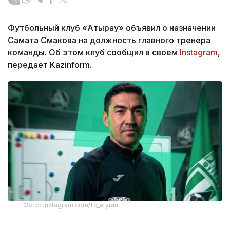
Футбольный клуб «Атырау» объявил о назначении
Самата Смакова на должность главного тренера
команды. Об этом клуб сообщил в своем
Instagram
,
передает Kazinform.
Фото: instagram.com/fc_atyrau