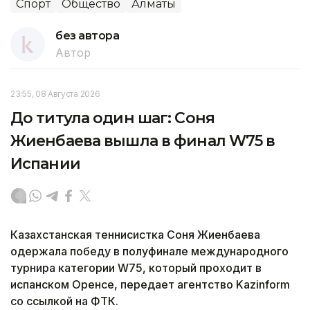
Спорт
Общество
Алматы
без автора
Автор
23:55, 08 Августа 2026
До титула один шаг: Соня
Жиенбаева вышла в финал W75 в
Испании
Казахстанская теннисистка Соня Жиенбаева
одержала победу в полуфинале международного
турнира категории W75, который проходит в
испанском Оренсе, передает агентство Kazinform
со ссылкой на ФТК.