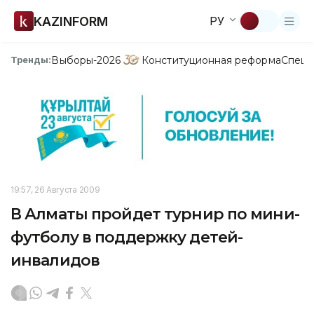
KAZINFORM
РУ
Выборы-2026
Конституционная реформа
Спецп
Тренды:
19:57, 26 Августа 2009
В Алматы пройдет турнир по мини-
футболу в поддержку детей-
инвалидов