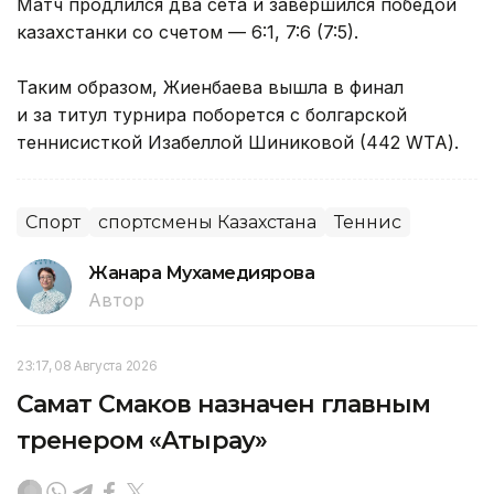
Матч продлился два сета и завершился победой
казахстанки со счетом — 6:1, 7:6 (7:5).
Таким образом, Жиенбаева вышла в финал
и за титул турнира поборется с болгарской
теннисисткой Изабеллой Шиниковой (442 WTA).
Спорт
спортсмены Казахстана
Теннис
Жанара Мухамедиярова
Автор
23:17, 08 Августа 2026
Самат Смаков назначен главным
тренером «Атырау»