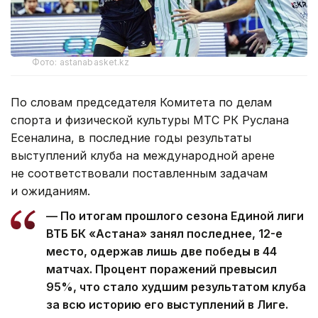
Фото: astanabasket.kz
По словам председателя Комитета по делам
спорта и физической культуры МТС РК Руслана
Есеналина, в последние годы результаты
выступлений клуба на международной арене
не соответствовали поставленным задачам
и ожиданиям.
— По итогам прошлого сезона Единой лиги
ВТБ БК «Астана» занял последнее, 12-е
место, одержав лишь две победы в 44
матчах. Процент поражений превысил
95%, что стало худшим результатом клуба
за всю историю его выступлений в Лиге.