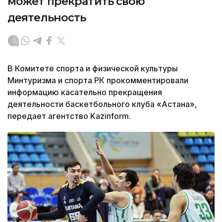
может прекратить свою
деятельность
В Комитете спорта и физической культуры
Минтуризма и спорта РК прокомментировали
информацию касательно прекращения
деятельности баскетбольного клуба «Астана»,
передает агентство Kazinform.