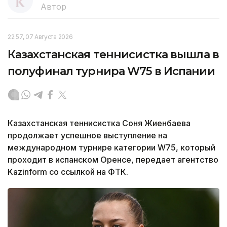
Автор
22:57, 07 Августа 2026
Казахстанская теннисистка вышла в
полуфинал турнира W75 в Испании
Казахстанская теннисистка Соня Жиенбаева
продолжает успешное выступление на
международном турнире категории W75, который
проходит в испанском Оренсе, передает агентство
Kazinform со ссылкой на ФТК.