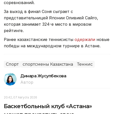
соревнований.
За выход в финал Соня сыграет с
представительницей Японии Оливией Сайго,
которая занимает 324-е место в мировом
рейтинге.
Ранее казахстанские теннисисты
одержали
новые
победы на международном турнире в Астане.
Спорт
спортсмены Казахстана
Теннис
Динара Жусупбекова
Автор
20:42, 07 Августа 2026
Баскетбольный клуб «Астана»