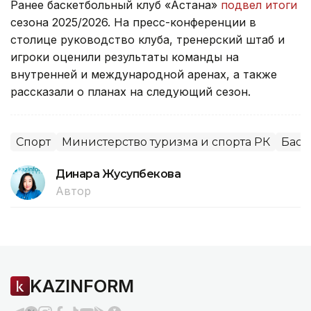
Ранее баскетбольный клуб «Астана»
подвел итоги
сезона 2025/2026. На пресс-конференции в
столице руководство клуба, тренерский штаб и
игроки оценили результаты команды на
внутренней и международной аренах, а также
рассказали о планах на следующий сезон.
Спорт
Министерство туризма и спорта РК
Баск
Динара Жусупбекова
Автор
KAZINFORM