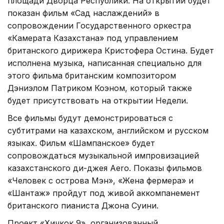
площади Дворца Республики. На открытии будет
показан фильм «Сад наслаждений» в
сопровождении Государственного оркестра
«Камерата Казахстана» под управлением
британского дирижера Кристофера Остина. Будет
исполнена музыка, написанная специально для
этого фильма британским композитором
Дэниэлом Патриком Коэном, который также
будет присутствовать на открытии Недели.
Все фильмы будут демонстрироваться с
субтитрами на казахском, английском и русском
языках. Фильм «Шампанское» будет
сопровождаться музыкальной импровизацией
казахстанского ди-джея Aero. Показы фильмов
«Человек с острова Мэн», «Жена фермера» и
«Шантаж» пройдут под живой аккомпанемент
британского пианиста Джона Суини.
Проект «Хичкок 9», организованный