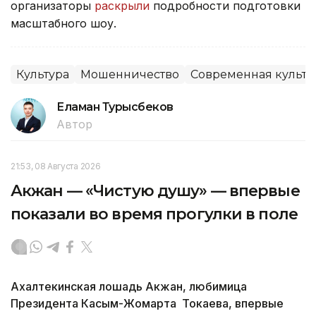
организаторы
раскрыли
подробности подготовки
масштабного шоу.
Культура
Мошенничество
Современная культу
Еламан Турысбеков
Автор
21:53, 08 Августа 2026
Акжан — «Чистую душу» — впервые
показали во время прогулки в поле
Ахалтекинская лошадь Акжан, любимица
Президента Касым-Жомарта Токаева, впервые