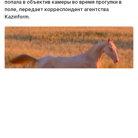
попала в объектив камеры во время прогулки в
поле, передает корреспондент агентства
Kazinform.
Фото: Кадр из видео
Кадры опубликовал видеограф Дастан
Мухамедрахим на своей странице в Instagram.
— Крылатый тулпар Великой степи.