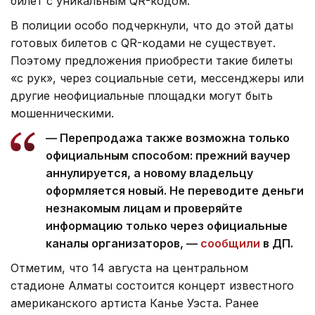
билет с уникальным QR-кодом.
В полиции особо подчеркнули, что до этой даты
готовых билетов с QR-кодами не существует.
Поэтому предложения приобрести такие билеты
«с рук», через социальные сети, мессенджеры или
другие неофициальные площадки могут быть
мошенническими.
— Перепродажа также возможна только
официальным способом: прежний ваучер
аннулируется, а новому владельцу
оформляется новый. Не переводите деньги
незнакомым лицам и проверяйте
информацию только через официальные
каналы организаторов, —
сообщили
в ДП.
Отметим, что 14 августа на центральном
стадионе Алматы состоится концерт известного
американского артиста Канье Уэста. Ранее