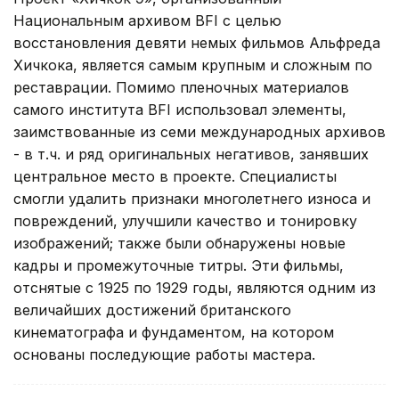
Национальным архивом BFI с целью
восстановления девяти немых фильмов Альфреда
Хичкока, является самым крупным и сложным по
реставрации. Помимо пленочных материалов
самого института BFI использовал элементы,
заимствованные из семи международных архивов
- в т.ч. и ряд оригинальных негативов, занявших
центральное место в проекте. Специалисты
смогли удалить признаки многолетнего износа и
повреждений, улучшили качество и тонировку
изображений; также были обнаружены новые
кадры и промежуточные титры. Эти фильмы,
отснятые с 1925 по 1929 годы, являются одним из
величайших достижений британского
кинематографа и фундаментом, на котором
основаны последующие работы мастера.