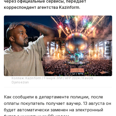
через официальные сервисы, передает
корреспондент агентства Kazinform.
Коллаж: Kazinform / Freepik /ИИ / AFP 2024 / Kevork
Djansezian
Как сообщили в департаменте полиции, после
оплаты покупатель получает ваучер. 13 августа он
будет автоматически заменен на электронный