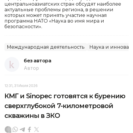
центральноазиатских стран обсудят наиболее
актуальные проблемы региона, в решении
которых может принять участие научная
программа НАТО «Наука во имя мира и
безопасности».
Международная деятельность
Наука и иннова
без автора
Автор
12:31, 31 Июля 2026
КМГ и Sinopec готовятся к бурению
сверхглубокой 7-километровой
скважины в ЗКО