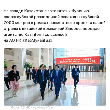
На западе Казахстана готовятся к бурению
сверхглубокой разведочной скважины глубиной
7000 метров в рамках совместного проекта нашей
страны с китайской компанией Sinopec, передает
агентство Kazinform со ссылкой
на АО НК «КазМунайГаз».
Фото: АО НК «КазМунайГаз»