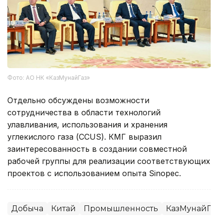
Фото: АО НК «КазМунайГаз»
Отдельно обсуждены возможности
сотрудничества в области технологий
улавливания, использования и хранения
углекислого газа (CCUS). КМГ выразил
заинтересованность в создании совместной
рабочей группы для реализации соответствующих
проектов с использованием опыта Sinopec.
Добыча
Китай
Промышленность
КазМунайГа