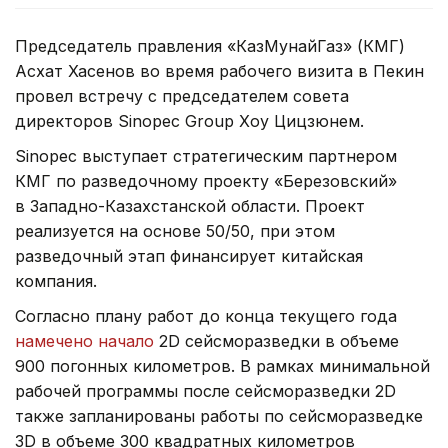
Председатель правления «КазМунайГаз» (КМГ)
Асхат Хасенов во время рабочего визита в Пекин
провел встречу с председателем совета
директоров Sinopec Group Хоу Цицзюнем.
Sinopec выступает стратегическим партнером
КМГ по разведочному проекту «Березовский»
в Западно-Казахстанской области. Проект
реализуется на основе 50/50, при этом
разведочный этап финансирует китайская
компания.
Согласно плану работ до конца текущего года
намечено начало
2D сейсморазведки в объеме
900 погонных километров. В рамках минимальной
рабочей программы после сейсморазведки 2D
также запланированы работы по сейсморазведке
3D в объеме 300 квадратных километров