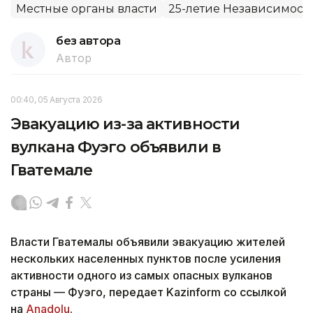
Местные органы власти
25-летие Независимост
без автора
Автор
00:40, 05 Августа 2026
Эвакуацию из-за активности
вулкана Фуэго объявили в
Гватемале
Власти Гватемалы объявили эвакуацию жителей
нескольких населенных пунктов после усиления
активности одного из самых опасных вулканов
страны — Фуэго, передает Kazinform со ссылкой
на
Anadolu
.