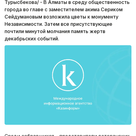
Турысбекова/ - В Алматы в среду общественность
города во главе с заместителем акима Сериком
Сейдумановым возложила цветы к монументу
Независимости. Затем все присутствующие
почтили минутой молчания память жертв
декабрьских событий.
Среди собравшихся - представители ветеранских