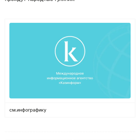
см.инфографику