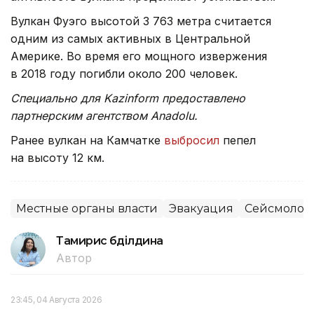
Вулкан Фуэго высотой 3 763 метра считается
одним из самых активных в Центральной
Америке. Во время его мощного извержения
в 2018 году погибли около 200 человек.
Специально для Kazinform предоставлено
партнерским агентством Anadolu.
Ранее вулкан на Камчатке
выбросил
пепел
на высоту 12 км.
Местные органы власти
Эвакуация
Сейсмолог
Тамирис Әбділдина
Автор
23:45, 04 Августа 2026