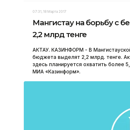
07:31, 18 Марта 2017
Мангистау на борьбу с б
2,2 млрд тенге
АКТАУ. КАЗИНФОРМ - В Мангистауской
бюджета выделят 2,2 млрд. тенге. А
здесь планируется охватить более 5
МИА «Казинформ».