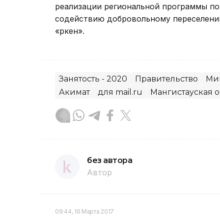
реализации региональной программы п
содействию добровольному переселени
«Өркен».
Занятость - 2020
Правительство
Ми
Акимат
для mail.ru
Мангистауская о
без автора
Автор
09:44, 16 Марта 2017