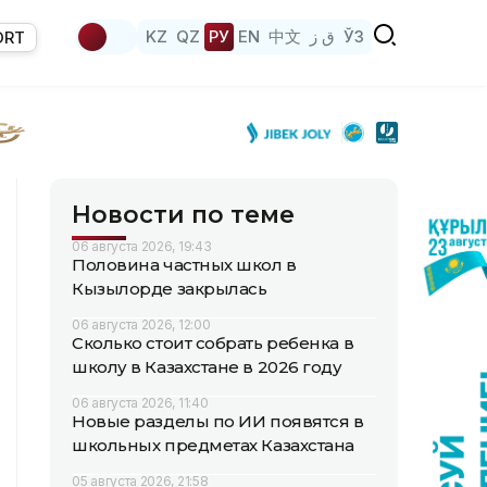
KZ
QZ
РУ
EN
中文
ق ز
ЎЗ
ORT
Новости по теме
06 августа 2026, 19:43
Половина частных школ в
Кызылорде закрылась
06 августа 2026, 12:00
Сколько стоит собрать ребенка в
школу в Казахстане в 2026 году
06 августа 2026, 11:40
Новые разделы по ИИ появятся в
школьных предметах Казахстана
05 августа 2026, 21:58