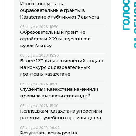
Итоги конкурса на
образовательные гранты в
Казахстане опубликуют 7 августа
05 августа 2026, 18:50
Образовательный грант не
отработали 269 выпускников
вузов Атырау
05 августа 2026, 18:30
Более 127 тысяч заявлений подано
на конкурс образовательных
грантов в Казахстане
05 августа 2026, 16:20
Студентам Казахстана изменили
правила выплаты стипендий
05 августа 2026, 15:00
Колледжам Казахстана упростили
развитие учебного производства
05 августа 2026, 06:07
Результаты конкурса на