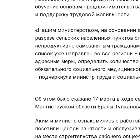
обучение основам предпринимательства
и поддержку трудовой мобильности.
«Нашим министерством, на основании д
разрезе сельских населенных пунктов с
непродуктивно самозанятым гражданам. 
список уже направлен во все регионы -
адресные меры, определить количество
обязательного социального медицинског
- подчеркнула министр труда и социал
Об этом было сказано 17 марта в ходе 
Мангистауской области Ералы Тугжанов
Аким и министр ознакомились с работо
посетили центры занятости и обслужив
на месте строительства рабочего общеж