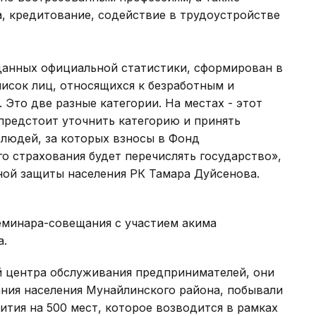
, кредитование, содействие в трудоустройстве
анных официальной статистики, сформирован в
писок лиц, относящихся к безработным и
Это две разные категории. На местах - этот
 предстоит уточнить категорию и принять
 людей, за которых взносы в Фонд
о страхования будет перечислять государство»,
ьной защиты населения РК Тамара Дуйсенова.
семинара-совещания с участием акима
а.
й центра обслуживания предпринимателей, они
ания населения Мунайлинского района, побывали
ития на 500 мест, которое возводится в рамках