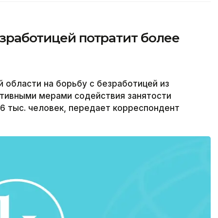
езработицей потратит более
 области на борьбу с безработицей из
ктивными мерами содействия занятости
,6 тыс. человек, передает корреспондент