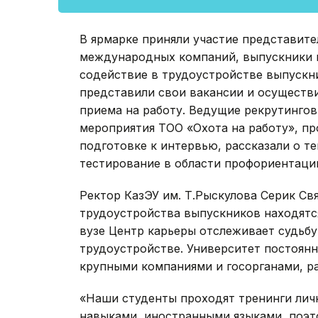
В ярмарке приняли участие представите
международных компаний, выпускники и 
содействие в трудоустройстве выпускн
представили свои вакансии и осуществ
приема на работу. Ведущие рекрутинго
мероприятия ТОО «Охота на работу», п
подготовке к интервью, рассказали о т
тестирование в области профориентаци
Ректор КазЭУ им. Т.Рыскулова Серик Свя
трудоустройства выпускников находятс
вузе Центр карьеры отслеживает судьбу
трудоустройстве. Университет постоян
крупными компаниями и госорганами, ра
«Наши студенты проходят тренинги лич
навыками, иностранными языками, поэт