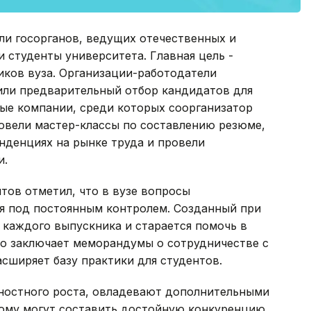
ли госорганов, ведущих отечественных и
студенты университета. Главная цель -
иков вуза. Организации-работодатели
или предварительный отбор кандидатов для
вые компании, среди которых соорганизатор
ровели мастер-классы по составлению резюме,
енденциях на рынке труда и провели
и.
тов отметил, что в вузе вопросы
я под постоянным контролем. Созданный при
 каждого выпускника и старается помочь в
но заключает меморандумы о сотрудничестве с
сширяет базу практики для студентов.
ностного роста, овладевают дополнительными
ому могут составить достойную конкуренцию