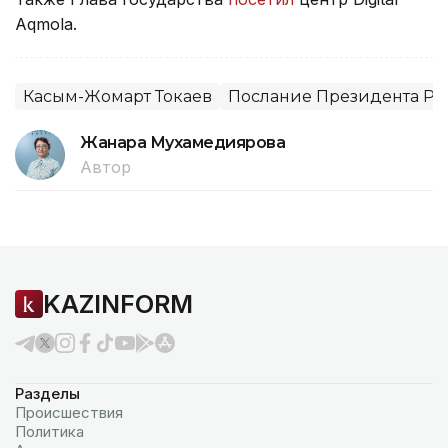
Aqmola.
Касым-Жомарт Токаев
Послание Президента РК 
Жанара Мухамедиярова
Автор
KAZINFORM
Разделы
Происшествия
Политика