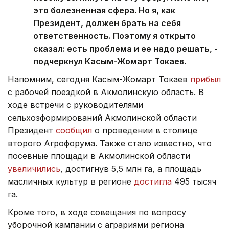
это болезненная сфера. Но я, как
Президент, должен брать на себя
ответственность. Поэтому я открыто
сказал: есть проблема и ее надо решать, -
подчеркнул Касым-Жомарт Токаев.
Напомним, сегодня Касым-Жомарт Токаев
прибыл
с рабочей поездкой в Акмолинскую область. В
ходе встречи с руководителями
сельхозформирований Акмолинской области
Президент
сообщил
о проведении в столице
второго Агрофорума. Также стало известно, что
посевные площади в Акмолинской области
увеличились
, достигнув 5,5 млн га, а площадь
масличных культур в регионе
достигла
495 тысяч
га.
Кроме того, в ходе совещания по вопросу
уборочной кампании с аграриями региона