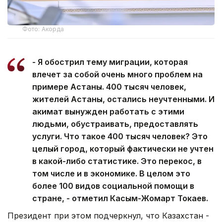
Фото: Акорда
- Я обострил тему миграции, которая
влечет за собой очень много проблем на
примере Астаны. 400 тысяч человек,
жителей Астаны, остались неучтенными. И
акимат вынужден работать с этими
людьми, обустраивать, предоставлять
услуги. Что такое 400 тысяч человек? Это
целый город, который фактически не учтен
в какой-либо статистике. Это перекос, в
том числе и в экономике. В целом это
более 100 видов социальной помощи в
стране, - отметил Касым-Жомарт Токаев.
Президент при этом подчеркнул, что Казахстан -