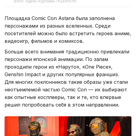
Фото: Адиль Нуртазин / Kazinform
Площадка Comic Con Astana была заполнена
персонажами из разных вселенных. Среди
посетителей можно было встретить героев аниме,
видеоигр, фильмов и комиксов.
Больше всего внимания традиционно привлекали
персонажи японской анимации. По залам
проходили герои из «Наруто», «One Piece»,
Genshin Impact и других популярных франшиз.
Для многих поклонников такие образы уже стали
неотъемлемой частью Comic Con — их выбирают
как опытные косплееры, так и те, кто впервые
решил попробовать себя в этом направлении.