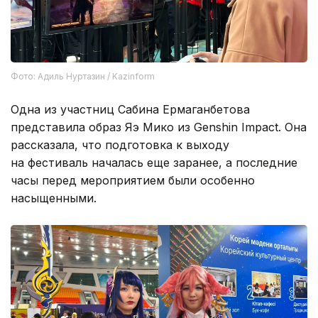
Фото: Адиль Нуртазин / Kazinform
Одна из участниц Сабина Ермаганбетова
представила образ Яэ Мико из Genshin Impact. Она
рассказала, что подготовка к выходу
на фестиваль началась еще заранее, а последние
часы перед мероприятием были особенно
насыщенными.