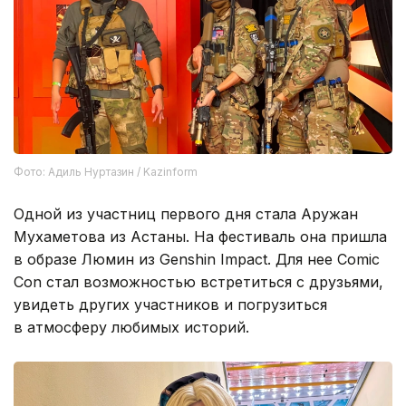
Фото: Адиль Нуртазин / Kazinform
Одной из участниц первого дня стала Аружан
Мухаметова из Астаны. На фестиваль она пришла
в образе Люмин из Genshin Impact. Для нее Comic
Con стал возможностью встретиться с друзьями,
увидеть других участников и погрузиться
в атмосферу любимых историй.