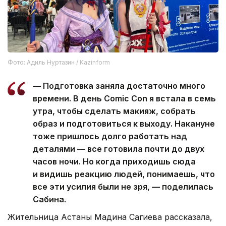
Фото: Адиль Нуртазин / Kazinform
— Подготовка заняла достаточно много
времени. В день Comic Con я встала в семь
утра, чтобы сделать макияж, собрать
образ и подготовиться к выходу. Накануне
тоже пришлось долго работать над
деталями — все готовила почти до двух
часов ночи. Но когда приходишь сюда
и видишь реакцию людей, понимаешь, что
все эти усилия были не зря, — поделилась
Сабина.
Жительница Астаны Мадина Сагиева рассказала,