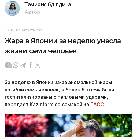
Тамирис Әбділдина
Автор
23:45, 04 Августа 2026
Жара в Японии за неделю унесла
жизни семи человек
За неделю в Японии из-за аномальной жары
погибли семь человек, а более 9 тысяч были
госпитализированы с тепловыми ударами,
передает Kazinform со ссылкой на
ТАСС
.