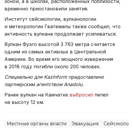
зоной, а в школах, расположенных поблизости,
временно приостановили занятия.
Институт сейсмологии, вулканологии
и метеорологии Гватемалы также сообщил, что
активность вулкана продолжает усиливаться.
Вулкан Фуэго высотой 3 763 метра считается
одним из самых активных в Центральной
Америке. Во время его мощного извержения
в 2018 году погибли около 200 человек.
Специально для Kazinform предоставлено
партнерским агентством Anadolu.
Ранее вулкан на Камчатке
выбросил
пепел
на высоту 12 км.
Местные органы власти
Эвакуация
Сейсмолог