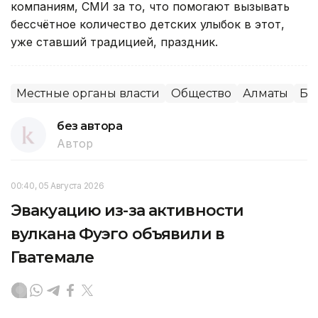
компаниям, СМИ за то, что помогают вызывать
бессчётное количество детских улыбок в этот,
уже ставший традицией, праздник.
Местные органы власти
Общество
Алматы
Бл
без автора
Автор
00:40, 05 Августа 2026
Эвакуацию из-за активности
вулкана Фуэго объявили в
Гватемале