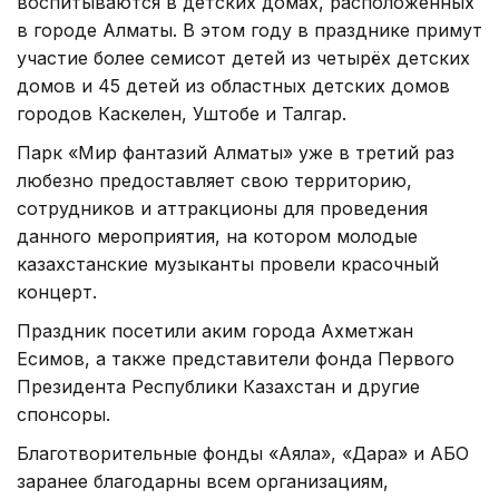
воспитываются в детских домах, расположенных
в городе Алматы. В этом году в празднике примут
участие более семисот детей из четырёх детских
домов и 45 детей из областных детских домов
городов Каскелен, Уштобе и Талгар.
Парк «Мир фантазий Алматы» уже в третий раз
любезно предоставляет свою территорию,
сотрудников и аттракционы для проведения
данного мероприятия, на котором молодые
казахстанские музыканты провели красочный
концерт.
Праздник посетили аким города Ахметжан
Есимов, а также представители фонда Первого
Президента Республики Казахстан и другие
спонсоры.
Благотворительные фонды «Аяла», «Дара» и АБО
заранее благодарны всем организациям,