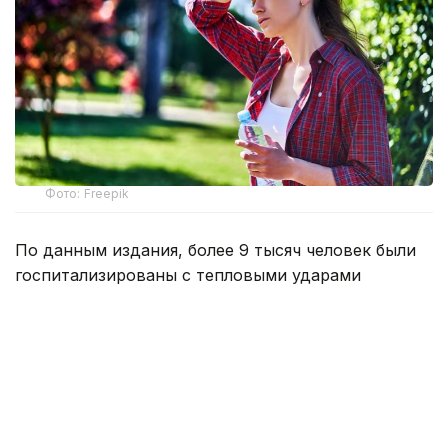
Фото: Freepik
По данным издания, более 9 тысяч человек были
госпитализированы с тепловыми ударами
в Японии за минувшую неделю. Об этом
свидетельствуют данные, опубликованные
министерством по административным делам
и коммуникациям страны, которое курирует
работу спасательных служб.
По информации ведомства, с 27 июля