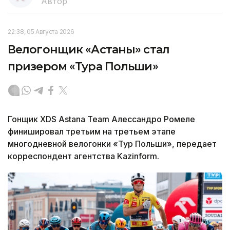
Автор
22:38, 05 Августа 2026
Велогонщик «Астаны» стал
призером «Тура Польши»
Гонщик XDS Astana Team Алессандро Ромеле
финишировал третьим на третьем этапе
многодневной велогонки «Тур Польши», передает
корреспондент агентства Kazinform.