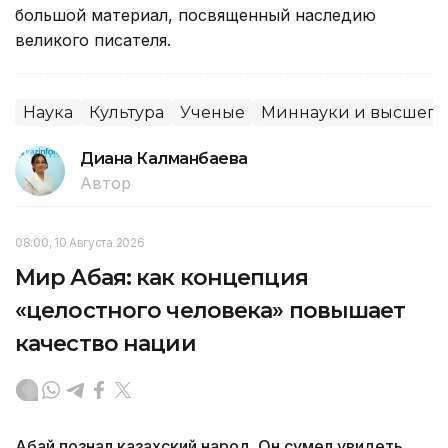
большой материал, посвященный наследию
великого писателя.
Наука
Культура
Ученые
Миннауки и высшего
Диана Калманбаева
Автор
08:00, 10 Августа 2026
Мир Абая: как концепция
«целостного человека» повышает
качество нации
Абай познал казахский народ. Он сумел увидеть