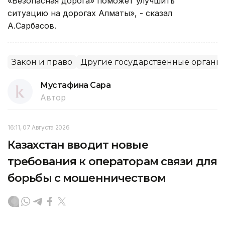
«Безопасная дорога» поможет улучшить
ситуацию на дорогах Алматы», - сказал
А.Сарбасов.
Закон и право
Другие государственные органы
Мустафина Сара
Автор
16:11, 07 Августа 2026
Казахстан вводит новые
требования к операторам связи для
борьбы с мошенничеством