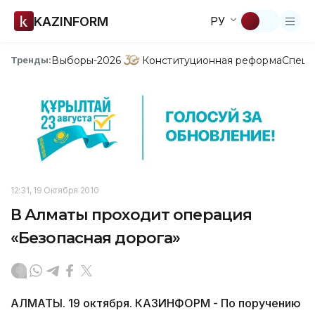
KAZINFORM
РУ
Выборы-2026
Конституционная реформа
Спецп
Тренды:
12:31, 19 Октября 2010
В Алматы проходит операция
«Безопасная дорога»
АЛМАТЫ. 19 октября. КАЗИНФОРМ - По поручению