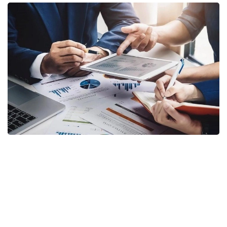
Фото: Gov.kz
Соответствующий приказ генерального
прокурора подписан 20 июля 2026 года
и вводится в действие с 16 августа.
Согласно документу, комиссия будет создаваться
после поступления в Комитет заявления