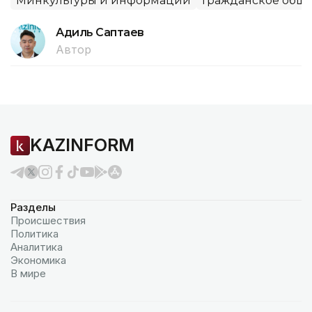
Минкультуры и информации
Гражданское обще
Адиль Саптаев
Автор
KAZINFORM
Разделы
Происшествия
Политика
Аналитика
Экономика
В мире