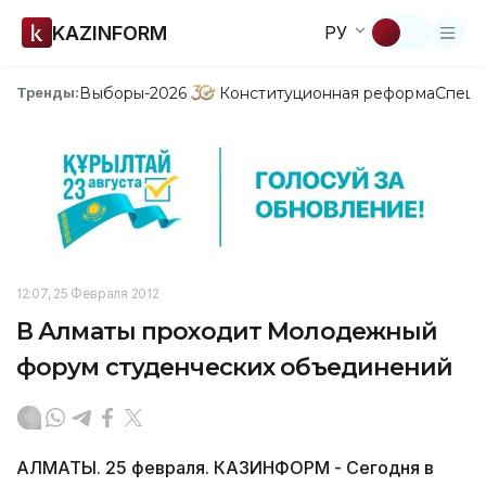
KAZINFORM
РУ
Выборы-2026
Конституционная реформа
Спецп
Тренды:
12:07, 25 Февраля 2012
В Алматы проходит Молодежный
форум студенческих объединений
АЛМАТЫ. 25 февраля. КАЗИНФОРМ - Сегодня в