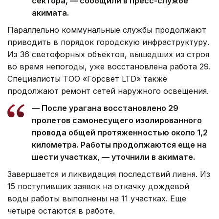
сектора, — сообщили в пресс-службе
акимата.
Параллельно коммунальные службы продолжают
приводить в порядок городскую инфраструктуру.
Из 36 светофорных объектов, вышедших из строя
во время непогоды, уже восстановлена работа 29.
Специалисты ТОО «Горсвет LTD» также
продолжают ремонт сетей наружного освещения.
— После урагана восстановлено 29
пролетов самонесущего изолированного
провода общей протяженностью около 1,2
километра. Работы продолжаются еще на
шести участках, — уточнили в акимате.
Завершается и ликвидация последствий ливня. Из
15 поступивших заявок на откачку дождевой
воды работы выполнены на 11 участках. Еще
четыре остаются в работе.