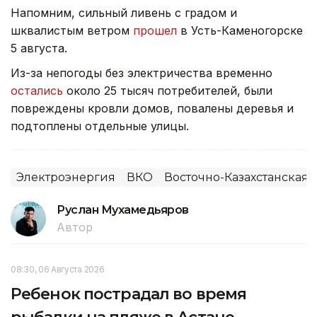
Напомним, сильный ливень с градом и
шквалистым ветром
прошел
в Усть-Каменогорске
5 августа.
Из-за непогоды без электричества временно
остались
около 25 тысяч потребителей, были
повреждены кровли домов, повалены деревья и
подтоплены отдельные улицы.
Электроэнергия
ВКО
Восточно-Казахстанская 
Руслан Мухамедьяров
Автор
08:30, 06 Августа 2026
Ребенок пострадал во время