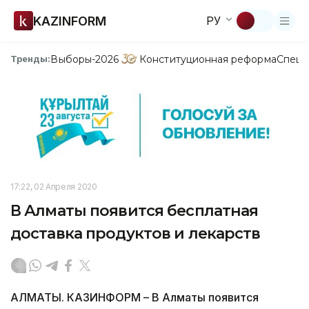
KAZINFORM
РУ
Выборы-2026
Конституционная реформа
Спецп
Тренды:
17:22, 02 Апреля 2020
В Алматы появится бесплатная
доставка продуктов и лекарств
АЛМАТЫ. КАЗИНФОРМ – В Алматы появится