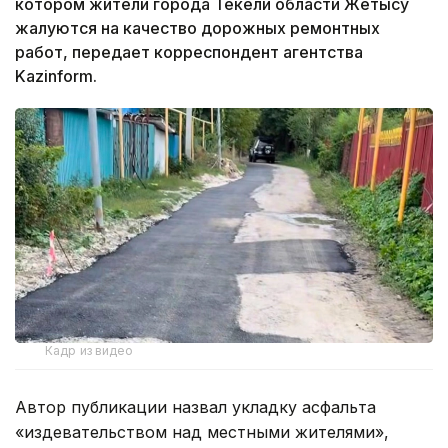
котором жители города Текели области Жетысу
жалуются на качество дорожных ремонтных
работ, передает корреспондент агентства
Kazinform.
Кадр из видео
Автор публикации назвал укладку асфальта
«издевательством над местными жителями»,