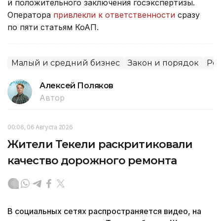
и положительного заключения госэкспертизы.
Оператора
привлекли к ответственности
сразу
по пяти статьям КоАП.
Малый и средний бизнес
Закон и порядок
Рег
Алексей Поляков
Автор
00:06, 06 Августа 2026
Жители Текели раскритиковали
качество дорожного ремонта
В социальных сетях распространяется видео, на