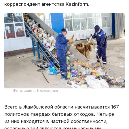
корреспондент агентства Kazinform.
Фото: акимат Кызылорды
Всего в Жамбылской области насчитывается 167
полигонов твердых бытовых отходов. Четыре
из них находятся в частной собственности,
остальные 163 являются коммунальными.