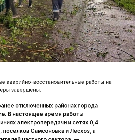
ые аварийно-восстановительные работы на
феры завершены.
ранее отключенных районах города
ме. В настоящее время работы
ниях электропередачи и сетях 0,4
, поселков Самсоновка и Лесхоз, а
ителей частного сектора, —