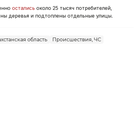
менно
остались
около 25 тысяч потребителей,
ны деревья и подтоплены отдельные улицы.
хстанская область
Происшествия, ЧС
емя рыбалки на пляже в