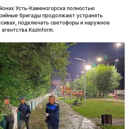
йонах Усть-Каменогорска полностью
варийные бригады продолжают устранять
ссивах, подключать светофоры и наружное
агентства Kazinform.