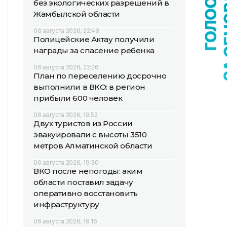
без экологических разрешений в
Жамбылской области
06 августа 2026, 22:48
Полицейские Актау получили
награды за спасение ребенка
06 августа 2026, 22:26
План по переселению досрочно
выполнили в ВКО: в регион
прибыли 600 человек
06 августа 2026, 19:52
Двух туристов из России
эвакуировали с высоты 3510
метров Алматинской области
06 августа 2026, 19:30
ВКО после непогоды: аким
области поставил задачу
оперативно восстановить
инфраструктуру
06 августа 2026, 19:16