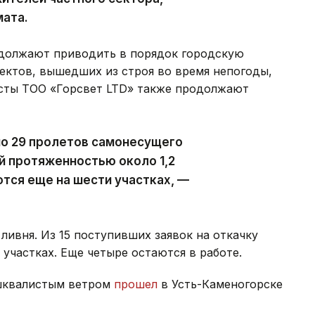
мата.
должают приводить в порядок городскую
ектов, вышедших из строя во время непогоды,
исты ТОО «Горсвет LTD» также продолжают
но 29 пролетов самонесущего
й протяженностью около 1,2
тся еще на шести участках, —
ливня. Из 15 поступивших заявок на откачку
участках. Еще четыре остаются в работе.
 шквалистым ветром
прошел
в Усть-Каменогорске