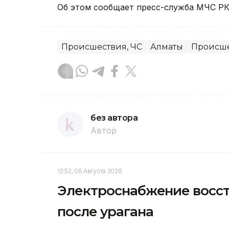
Об этом сообщает пресс-служба МЧС РК
Происшествия, ЧС
Алматы
Происш
без автора
Автор
12:52, 06 Августа 2026
Электроснабжение восст
после урагана