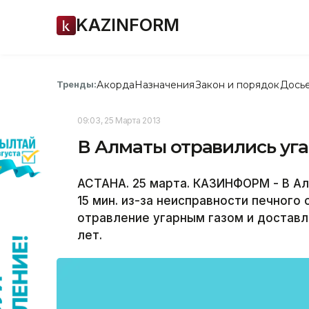
KAZINFORM
Акорда
Назначения
Закон и порядок
Дось
Тренды:
09:03, 25 Марта 2013
В Алматы отравились уг
АСТАНА. 25 марта. КАЗИНФОРМ - В Ала
15 мин. из-за неисправности печного
отравление угарным газом и доставле
лет.