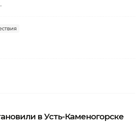
.
ествия
ановили в Усть-Каменогорске