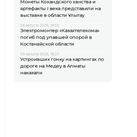
Монеты Кокандского ханства и
артефакты I века представили на
выставке в области Ұлытау
06 августа 2026, 18:50
Электромонтер «Казахтелекома»
погиб под упавшей опорой в
Костанайской области
06 августа 2026, 18:27
Устроивших гонку на картингах по
дороге на Медеу в Алматы
наказали