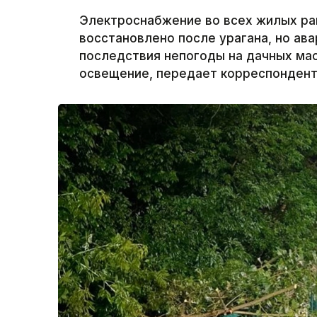
Электроснабжение во всех жилых ра
восстановлено после урагана, но а
последствия непогоды на дачных ма
освещение, передает корреспондент 