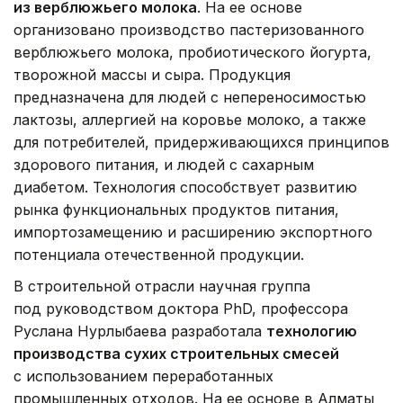
из верблюжьего молока
. На ее основе
организовано производство пастеризованного
верблюжьего молока, пробиотического йогурта,
творожной массы и сыра. Продукция
предназначена для людей с непереносимостью
лактозы, аллергией на коровье молоко, а также
для потребителей, придерживающихся принципов
здорового питания, и людей с сахарным
диабетом. Технология способствует развитию
рынка функциональных продуктов питания,
импортозамещению и расширению экспортного
потенциала отечественной продукции.
В строительной отрасли научная группа
под руководством доктора PhD, профессора
Руслана Нурлыбаева разработала
технологию
производства сухих строительных смесей
с использованием переработанных
промышленных отходов. На ее основе в Алматы