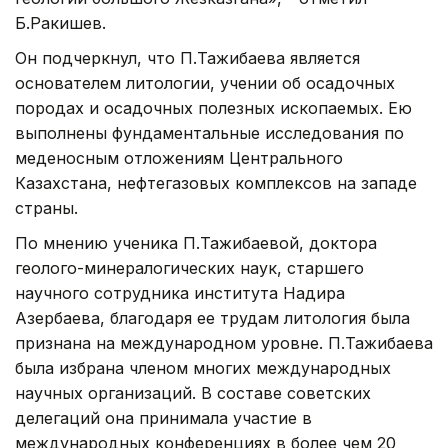
Б.Ракишев.
Он подчеркнул, что П.Тажибаева является
основателем литологии, учении об осадочных
породах и осадочных полезных ископаемых. Ею
выполнены фундаментальные исследования по
меденосным отложениям Центрального
Казахстана, нефтегазовых комплексов на западе
страны.
По мнению ученика П.Тажибаевой, доктора
геолого-минералогических наук, старшего
научного сотрудника института Надира
Азербаева, благодаря ее трудам литология была
признана на международном уровне. П.Тажибаева
была избрана членом многих международных
научных организаций. В составе советских
делегаций она принимала участие в
международных конференциях в более чем 20