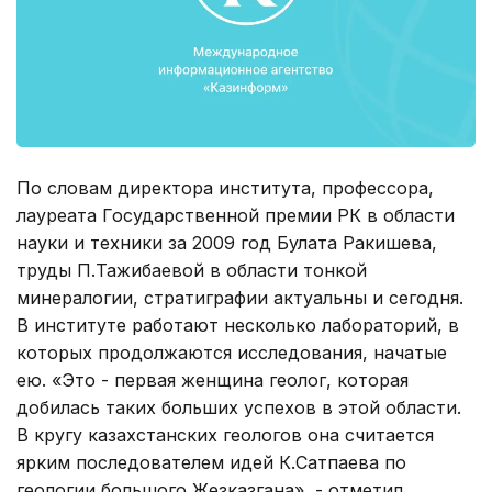
По словам директора института, профессора,
лауреата Государственной премии РК в области
науки и техники за 2009 год Булата Ракишева,
труды П.Тажибаевой в области тонкой
минералогии, стратиграфии актуальны и сегодня.
В институте работают несколько лабораторий, в
которых продолжаются исследования, начатые
ею. «Это - первая женщина геолог, которая
добилась таких больших успехов в этой области.
В кругу казахстанских геологов она считается
ярким последователем идей К.Сатпаева по
геологии большого Жезказгана», - отметил