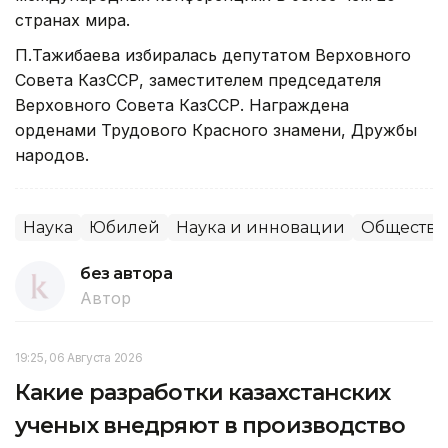
странах мира.
П.Тажибаева избиралась депутатом Верховного
Совета КазССР, заместителем председателя
Верховного Совета КазССР. Награждена
орденами Трудового Красного знамени, Дружбы
народов.
Наука
Юбилей
Наука и инновации
Общество
без автора
Автор
19:25, 06 Августа 2026
Какие разработки казахстанских
ученых внедряют в производство