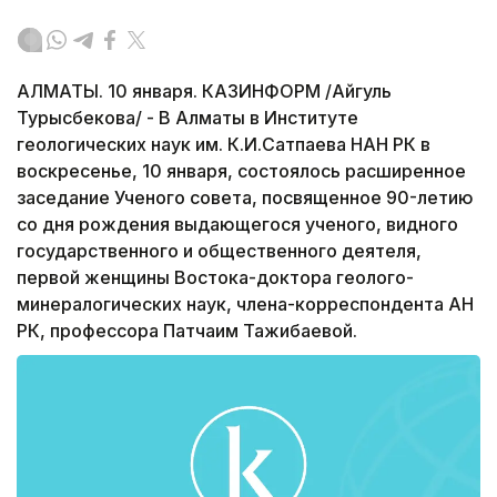
АЛМАТЫ. 10 января. КАЗИНФОРМ /Айгуль
Турысбекова/ - В Алматы в Институте
геологических наук им. К.И.Сатпаева НАН РК в
воскресенье, 10 января, состоялось расширенное
заседание Ученого совета, посвященное 90-летию
со дня рождения выдающегося ученого, видного
государственного и общественного деятеля,
первой женщины Востока-доктора геолого-
минералогических наук, члена-корреспондента АН
РК, профессора Патчаим Тажибаевой.