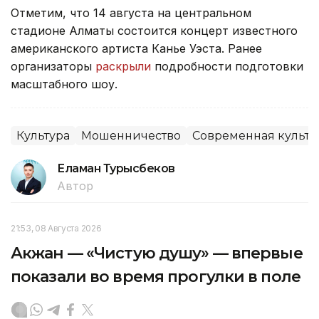
Отметим, что 14 августа на центральном
стадионе Алматы состоится концерт известного
американского артиста Канье Уэста. Ранее
организаторы
раскрыли
подробности подготовки
масштабного шоу.
Культура
Мошенничество
Современная культу
Еламан Турысбеков
Автор
21:53, 08 Августа 2026
Акжан — «Чистую душу» — впервые
показали во время прогулки в поле