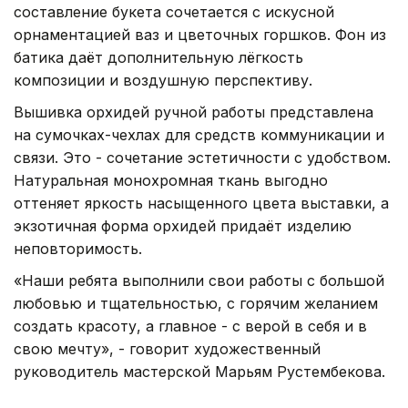
составление букета сочетается с искусной
орнаментацией ваз и цветочных горшков. Фон из
батика даёт дополнительную лёгкость
композиции и воздушную перспективу.
Вышивка орхидей ручной работы представлена
на сумочках-чехлах для средств коммуникации и
связи. Это - сочетание эстетичности с удобством.
Натуральная монохромная ткань выгодно
оттеняет яркость насыщенного цвета выставки, а
экзотичная форма орхидей придаёт изделию
неповторимость.
«Наши ребята выполнили свои работы с большой
любовью и тщательностью, с горячим желанием
создать красоту, а главное - с верой в себя и в
свою мечту», - говорит художественный
руководитель мастерской Марьям Рустембекова.