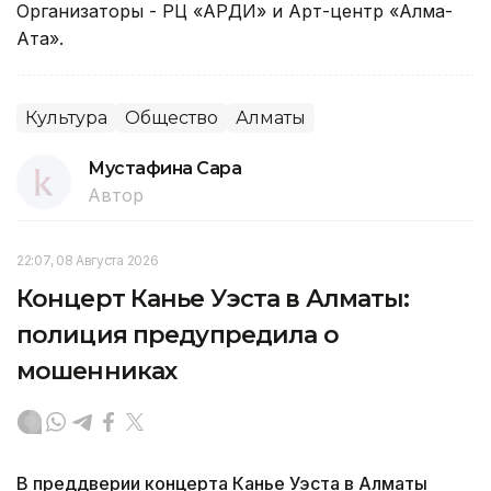
Организаторы - РЦ «АРДИ» и Арт-центр «Алма-
Ата».
Культура
Общество
Алматы
Мустафина Сара
Автор
22:07, 08 Августа 2026
Концерт Канье Уэста в Алматы:
полиция предупредила о
мошенниках
В преддверии концерта Канье Уэста в Алматы