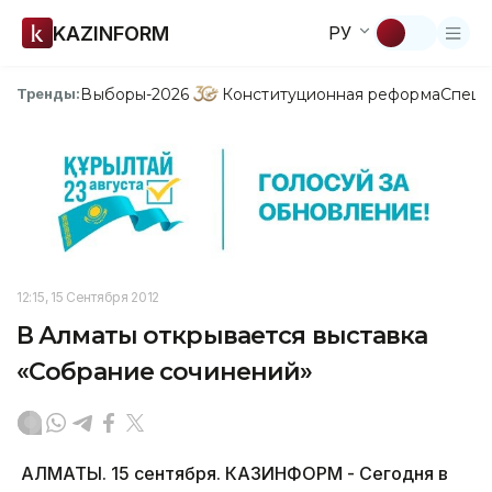
KAZINFORM
РУ
Выборы-2026
Конституционная реформа
Спецп
Тренды:
12:15, 15 Сентября 2012
В Алматы открывается выставка
«Собрание сочинений»
АЛМАТЫ. 15 сентября. КАЗИНФОРМ - Сегодня в