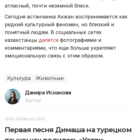
атласный, почти неземной блеск.
Сегодня астанчанка Акжан воспринимается как
редкий культурный феномен, но близкий и
понятный людям. В социальных сетях
казахстанцы
делятся
фотографиями и
комментариями, что еще больше укрепляет
эмоциональную связь с этим образом.
Культура
Животные
Данира Искакова
Автор
19:35, 08 Августа 2026
Первая песня Димаша на турецком