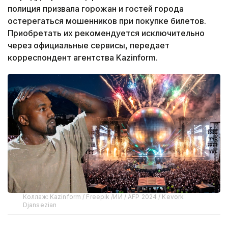
полиция призвала горожан и гостей города
остерегаться мошенников при покупке билетов.
Приобретать их рекомендуется исключительно
через официальные сервисы, передает
корреспондент агентства Kazinform.
Коллаж: Kazinform / Freepik /ИИ / AFP 2024 / Kevork
Djansezian