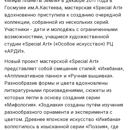
«Мифы планеты Земля» в декабре 2011 года в
Госмузее им.А.Кастеева, мастерская «Special Art»
вдохновенно приступила к созданию очередной
коллекции, собранной из нескольких серий.
Участники - дети и молодёжь с ограниченными
возможностями, учащиеся художественной
студии «Special Art» («Особое искусство») РЦ
«АРДИ».
Новый проект мастерской «Special Art»
представляет собой смешение стилей: «Икебана»,
«Аппликативное панно» и «Ручная вышивка».
Разнообразие формы и цвета вдохновлены
литературными произведениями, сюжеты из
которых легли в основу создания серии
«Мифология». «Зодиаки» созданы путём изучения
разнообразного орнамента и эксперимента с
цветом. Древнее японское искусство «Икебана»
воплотилось в изысканной серии «Поэзия», где