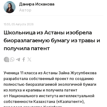
Данира Искакова
Автор
15:55, 05 Августа 2026
Школьница из Астаны изобрела
биоразлагаемую бумагу из травы и
получила патент
Ученица 11 класса из Астаны Зайна Жусупбекова
разработала собственный проект по созданию
полностью биоразлагаемой экологичной бумаги
из лопуха и крапивы и получила патент
от Национального института интеллектуальной
собственности Казахстана («Казпатент»),