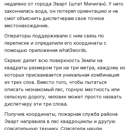
недалеко от города Эварт (штат Мичиган). У него
закончилась вода, он потерял ориентацию и не
смог объяснить диспетчерам свое точное
местонахождение.
Операторы поддерживали с ним связь по
переписке и определили его координаты с
помощью приложения what3words.
Сервис делит всю поверхность Земли на
квадраты размером три на три метра, каждому из
которых присваивается уникальная комбинация
из трех слов. Вместо того, чтобы пытаться
описать незнакомый лес, горную местность или
сельскую дорогу, человек может просто назвать
диспетчеру эти три слова.
Получив координаты, пожарная служба района
Эварт направила в лес квадроциклы и другую
спасательную технику. Спасатели нашли