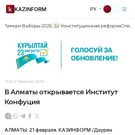
KAZINFORM
РУ
Выборы-2026
Конституционная реформа
Спецп
Тренды:
13:21, 21 Февраля 2009
В Алматы открывается Институт
Конфуция
АЛМАТЫ. 21 февраля. КАЗИНФОРМ /Даурен