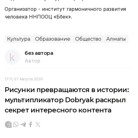
Организатор - институт гармоничного развития
человека ННПООЦ «Бөбек».
Культура
Образование
Общество
Алматы
без автора
Автор
17:11, 07 Августа 2026
Рисунки превращаются в истории:
мультипликатор Dobryak раскрыл
секрет интересного контента