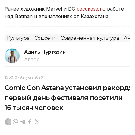
Ранее художник Marvel и DC
рассказал
о работе
над Batman и впечатлениях от Казахстана.
Культура
Соцсети
Современная культура
Ани
Адиль Нуртазин
Автор
15:50, 07 Августа 2026
Comic Con Astana установил рекорд:
первый день фестиваля посетили
16 тысяч человек