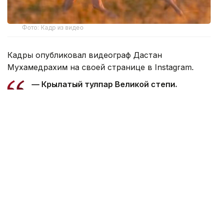
Фото: Кадр из видео
Кадры опубликовал видеограф Дастан
Мухамедрахим на своей странице в Instagram.
— Крылатый тулпар Великой степи.
Любимица Президента. Удивительно! …
Мне выпала честь первым снять в поле
лошадь нашего Президента, — подписал
автор видео.