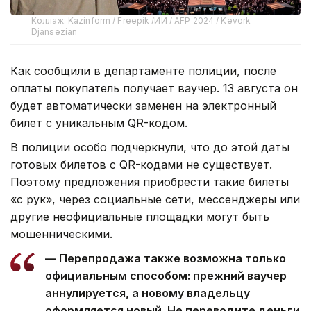
Коллаж: Kazinform / Freepik /ИИ / AFP 2024 / Kevork
Djansezian
Как сообщили в департаменте полиции, после
оплаты покупатель получает ваучер. 13 августа он
будет автоматически заменен на электронный
билет с уникальным QR-кодом.
В полиции особо подчеркнули, что до этой даты
готовых билетов с QR-кодами не существует.
Поэтому предложения приобрести такие билеты
«с рук», через социальные сети, мессенджеры или
другие неофициальные площадки могут быть
мошенническими.
— Перепродажа также возможна только
официальным способом: прежний ваучер
аннулируется, а новому владельцу
оформляется новый. Не переводите деньги