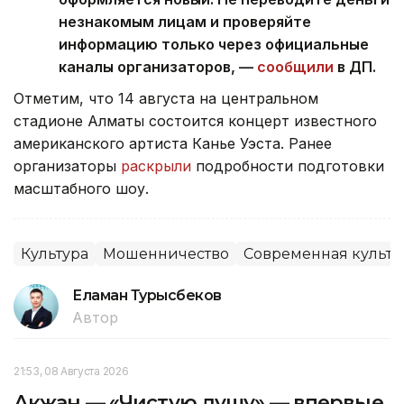
незнакомым лицам и проверяйте
информацию только через официальные
каналы организаторов, —
сообщили
в ДП.
Отметим, что 14 августа на центральном
стадионе Алматы состоится концерт известного
американского артиста Канье Уэста. Ранее
организаторы
раскрыли
подробности подготовки
масштабного шоу.
Культура
Мошенничество
Современная культу
Еламан Турысбеков
Автор
21:53, 08 Августа 2026
Акжан — «Чистую душу» — впервые