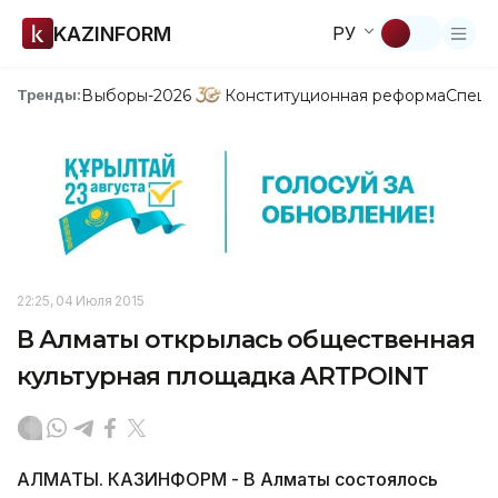
KAZINFORM
РУ
Выборы-2026
Конституционная реформа
Спецп
Тренды:
22:25, 04 Июля 2015
В Алматы открылась общественная
культурная площадка ARTPOINT
АЛМАТЫ. КАЗИНФОРМ - В Алматы состоялось