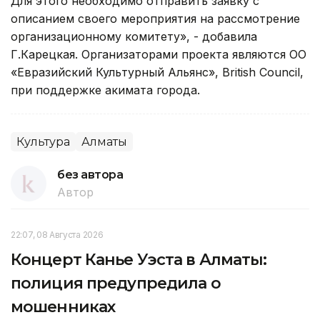
Для этого необходимо отправить заявку с
описанием своего мероприятия на рассмотрение
организационному комитету», - добавила
Г.Карецкая. Организаторами проекта являются ОО
«Евразийский Культурный Альянс», British Council,
при поддержке акимата города.
Культура
Алматы
без автора
Автор
22:07, 08 Августа 2026
Концерт Канье Уэста в Алматы:
полиция предупредила о
мошенниках