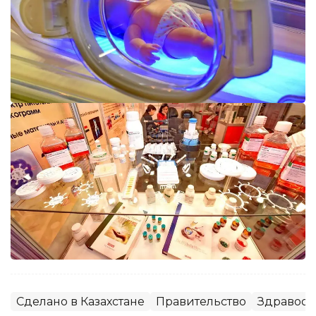
Сделано в Казахстане
Правительство
Здравоох