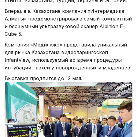
Египта, Казахстана, Турции, Украины и Эстонии.
Впервые в Казахстане компания «Интермедика
Алматы» продемонстрировала самый компактный
и бесшумный ультразвуковой сканер Alpinion E-
Cube 5.
Компания «Медилюкс» представила уникальный
для рынка Казахстана видеоларингоскоп
InfantView, используемый во время процедуры
интубации трахеи у новорожденных и младенцев.
Выставка продлится до 12 мая.