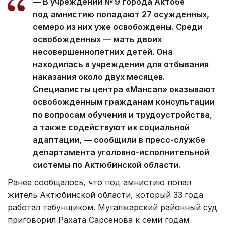
— В учреждении № 9 города Актобе
под амнистию попадают 27 осужденных,
семеро из них уже освобождены. Среди
освобожденных — мать двоих
несовершеннолетних детей. Она
находилась в учреждении для отбывания
наказания около двух месяцев.
Специалисты центра «Мансап» оказывают
освобожденным гражданам консультации
по вопросам обучения и трудоустройства,
а также содействуют их социальной
адаптации, — сообщили в пресс-службе
департамента уголовно-исполнительной
системы по Актюбинской области.
Ранее сообщалось, что под амнистию попал
житель Актюбинской области, который 33 года
работал табунщиком. Мугалжарский районный суд
приговорил Рахата Сарсенова к семи годам