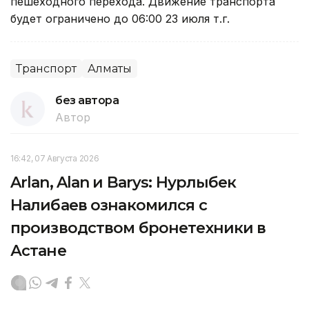
пешеходного перехода. Движение транспорта
будет ограничено до 06:00 23 июля т.г.
Транспорт
Алматы
без автора
Автор
16:42, 07 Августа 2026
Arlan, Alan и Barys: Нурлыбек
Налибаев ознакомился с
производством бронетехники в
Астане