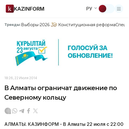
KAZINFORM
РУ
Выборы-2026
Конституционная реформа
Спецп
Тренды:
18:26, 22 Июля 2014
В Алматы ограничат движение по
Северному кольцу
АЛМАТЫ. КАЗИНФОРМ - В Алматы 22 июля с 22:00