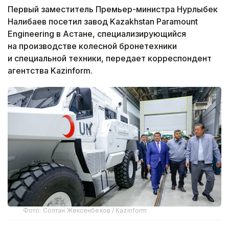
Первый заместитель Премьер-министра Нурлыбек
Налибаев посетил завод Kazakhstan Paramount
Engineering в Астане, специализирующийся
на производстве колесной бронетехники
и специальной техники, передает корреспондент
агентства Kazinform.
Фото: Солтан Жексенбеков / Kazinform