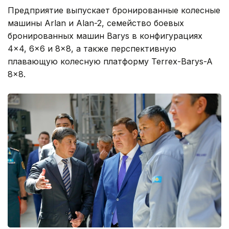
Предприятие выпускает бронированные колесные
машины Arlan и Alan-2, семейство боевых
бронированных машин Barys в конфигурациях
4×4, 6×6 и 8×8, а также перспективную
плавающую колесную платформу Terrex-Barys-A
8×8.