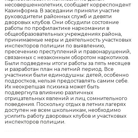
несовершеннолетних, сообщает корреспондент
Казинформа. В заседании приняли участие
руководители районных служб и девяти
дворовых клубов. Они обсудили состояние
работы по профилактике наркомании в
общеобразовательных учреждениях района,
принимаемые меры и деятельность участковых
инспекторов полиции по выявлению,
пресечению преступлений и правонарушений,
связанных с незаконным оборотом наркотиков.
Были подведены итоги работы за пять месяцев
и разработан план на летний период. Все
участники были единодушны: детей, особенно
подростков, нельзя предоставлять самим себе.
Их неокрепшая психика может быть
подвергнута влиянию различных
отрицательных явлений и лиц сомнительного
поведения. Поскольку отдых в летних лагерях
доступен не всем школьникам, необходимо
усилить работу дворовых клубов и участковых
инспекторов полиции.