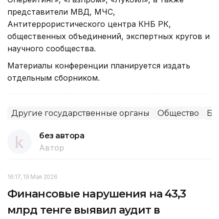
представители МВД, МЧС,
Антитеррористического центра КНБ РК,
общественных объединений, экспертных кругов и
научного сообщества.
Материалы конференции планируется издать
отдельным сборником.
Другие государственные органы
Общество
Бе
без автора
Автор
16:17, 19 Мая 2026
Финансовые нарушения на 43,3
млрд тенге выявил аудит в