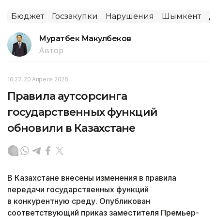
Бюджет
Госзакупки
Нарушения
Шымкент
Д
Муратбек Макулбеков
Автор
16:27, 20 Апреля 2026
Правила аутсорсинга
государственных функций
обновили в Казахстане
В Казахстане внесены изменения в правила
передачи государственных функций
в конкурентную среду. Опубликован
соответствующий приказ заместителя Премьер-