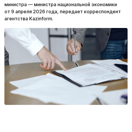
министра — министра национальной экономики
от 9 апреля 2026 года, передает корреспондент
агентства Kazinform.
Фото: freepik
Согласно документу, правила дополнены нормой,
предусматривающей возможность передачи