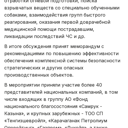
отработки огневой подготовки, поиска
взрывчатых веществ со специально обученными
собаками, взаимодействия групп быстрого
реагирования, оказания первой доврачебной
медицинской помощи пострадавшим,
ликвидации последствий ЧС и др.
В итоге обсуждения принят меморандум с
рекомендациями по повышению эффективности
обеспечения комплексной системы безопасности
стратегических и других опасных
производственных объектов.
В мероприятии приняли участие более 40
представителей национальных компаний, в том
числе входящих в группу АО «Фонд
национального благосостояния «Самрук -
Казына», и крупных зарубежных - ТОО СП
«Тенгизшевройл», «Карачаганак Петролиум
Оперейтинг», «Газпром», «Лукойл», а также