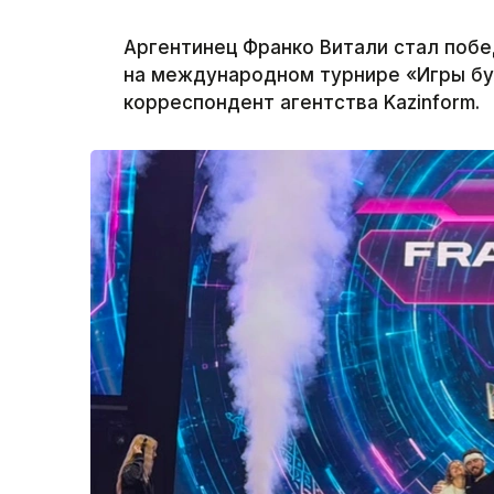
Аргентинец Франко Витали стал побед
на международном турнире «Игры бу
корреспондент агентства Kazinform.