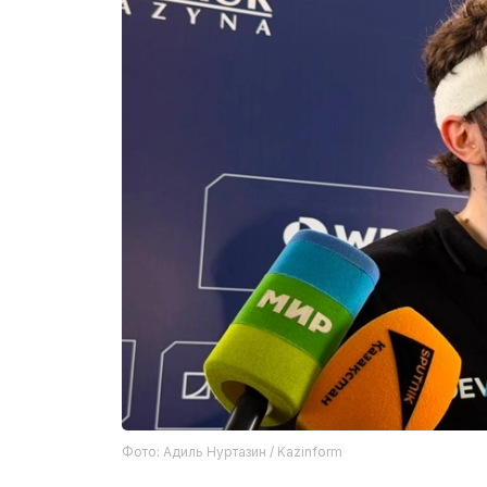
Фото: Адиль Нуртазин / Kazinform