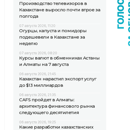
Производство телевизоров в
Казахстане выросло почти втрое за
полгода
07 августа 2026, 11:20
Огурцы, капуста и помидоры
подешевели в Казахстане за
неделю
07 августа 2026, 08:20
Курсы валют в обменниках Астаны
и Алматы на 7 августа
06 августа 2026, 21:45
Казахстан нарастил экспорт услуг
до $13 миллиардов
06 августа 2026, 21:35
CAFS пройдет в Алматы:
архитектура финансового рынка
следующего десятилетия
06 августа 2026, 19:25
Какие разработки казахстанских