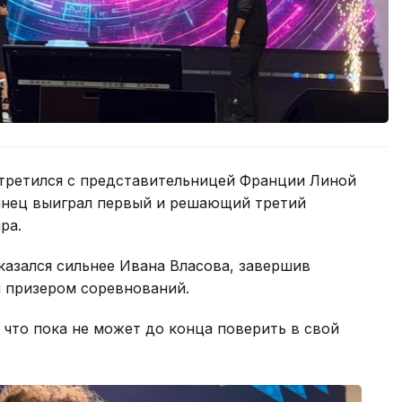
третился с представительницей Франции Линой
тинец выиграл первый и решающий третий
ра.
оказался сильнее Ивана Власова, завершив
м призером соревнований.
 что пока не может до конца поверить в свой