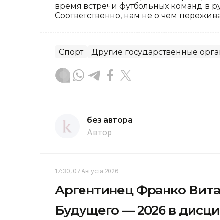
время встречи футбольных команд в ру
Соответственно, нам не о чем пережива
Спорт
Другие государственные орг
без автора
Автор
17:30, 07 Августа 2026
Аргентинец Франко Вита
Будущего — 2026 в дисци