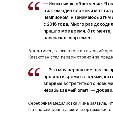
— Испытываю облегчение. Я оч
а затем один сложный матч за 
чемпионом. Я занимаюсь этим с
с 2016 года. Много раз доходи
пришло мое время. Это мечта,
рассказал спортсмен.
Аргентинец также отметил высокий уров
Казахстан стал первой страной за пред
— Это моя первая поездка за 
провести время с людьми, кот
впервые встретиться с новыми
незабываемый опыт, — добави
Серебряная медалистка Лина заявила, ч
По словам французской спортсменки, он