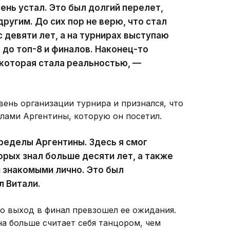
ень устал. Это был долгий перелет,
другим. До сих пор не верю, что стал
 девяти лет, а на турнирах выступаю
л до топ-8 и финалов. Наконец-то
 которая стала реальностью, —
ень организации турнира и признался, что
елами Аргентины, которую он посетил.
пределы Аргентины. Здесь я смог
орых знал больше десяти лет, а также
 знакомыми лично. Это был
л Витали.
то выход в финал превзошел ее ожидания.
а больше считает себя танцором, чем