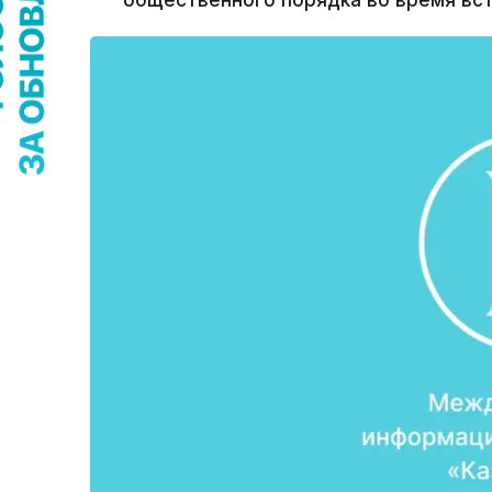
общественного порядка во время вс