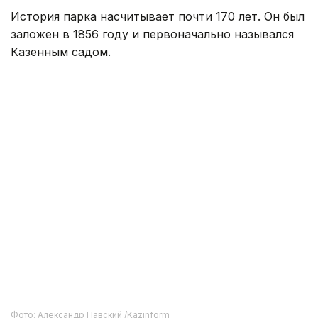
История парка насчитывает почти 170 лет. Он был
заложен в 1856 году и первоначально назывался
Казенным садом.
Фото: Александр Павский /Kazinform