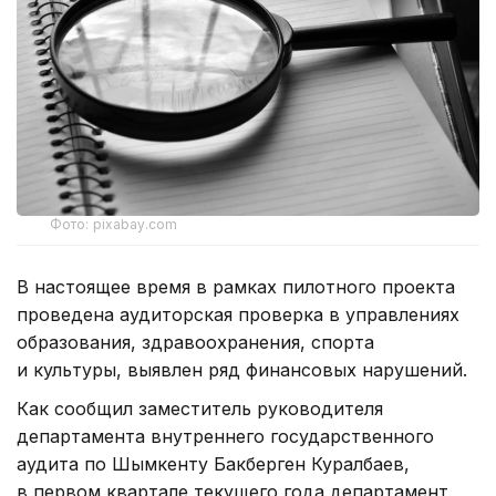
Фото: pixabay.com
В настоящее время в рамках пилотного проекта
проведена аудиторская проверка в управлениях
образования, здравоохранения, спорта
и культуры, выявлен ряд финансовых нарушений.
Как сообщил заместитель руководителя
департамента внутреннего государственного
аудита по Шымкенту Бакберген Куралбаев,
в первом квартале текущего года департамент