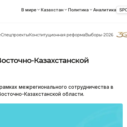
В мире
Казахстан
Политика
Аналитика
SP
е
Спецпроекты
Конституционная реформа
Выборы-2026
Восточно-Казахстанской
 рамках межрегионального сотрудничества в
Восточно-Казахстанской области.