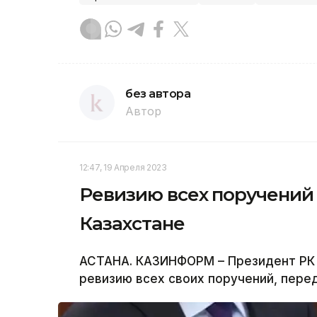
без автора
Автор
12:47, 19 Апреля 2023
Ревизию всех поручений
Казахстане
АСТАНА. КАЗИНФОРМ – Президент РК
ревизию всех своих поручений, пер