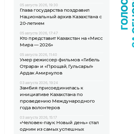
05 августа 2026, 19:30
Глава государства поздравил
Национальный архив Казахстана с
20-летием
05 августа 2026, 17:47
Кто представит Казахстан на «Мисс
Мира — 2026»
05 августа 2026, 11:40
Умер режиссер фильмов «Гибель
Отрара» и «Прощай, Гульсары!»
Ардак Амиркулов
03 августа 2026, 19:24
Замбия присоединилась к
инициативе Казахстана по
проведению Международного
года волонтеров
03 августа 2026, 15:17
«Человек-паук: Новый день» стал
одним из самых успешных