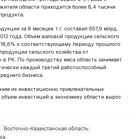
о жителя области приходится более 8,4 тысячи
продукта.
кции за 8 месяцев т.г. составил 657,9 млрд.
2012 года. Объем валовой продукции сельского
и 118,6% к соответствующему периоду прошлого
продукции сельского хозяйства от
о в РК. По производству мяса область занимает
ктически каждый третий работоспособный
среднего бизнеса.
дним из инвестиционно привлекательных
а объем инвестиций в экономику области вырос
Восточно-Казахстанская область
ка