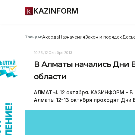
KAZINFORM
Акорда
Назначения
Закон и порядок
Дось
Тренды:
10:23, 12 Октября 2013
В Алматы начались Дни 
области
АЛМАТЫ. 12 октября. КАЗИНФОРМ - В
Алматы 12-13 октября проходят Дни 