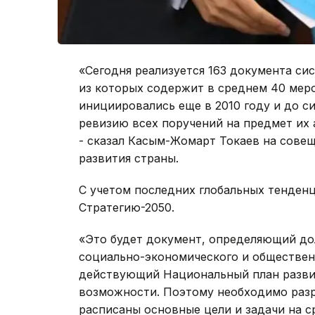
«Сегодня реализуется 163 документа си
из которых содержит в среднем 40 мер
инициировались еще в 2010 году и до с
ревизию всех поручений на предмет их 
- сказал Касым-Жомарт Токаев на сове
развития страны.
С учетом последних глобальных тенден
Стратегию-2050.
«Это будет документ, определяющий до
социально-экономического и обществен
действующий Национальный план развит
возможности. Поэтому необходимо разр
расписаны основные цели и задачи на с