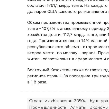
составил 1761,1 млрд. тенге. На каждог
долларов США валового регионального 
Объем производства промышленной проду
тенге - 107,3% к аналогичному периоду 
хозяйства достиг 112,7 млрд. тенге, ил
года. Производится около 14% валовой 
республиканского объема - второе мест
второе место, по молоку - первое. Пра
житель области занят в сфере малого и 
Восточный Казахстан также остается о
регионов страны. За последние три год
в 1,8 раза.
Стратегия «Казахстан-2050»
Культура
Промышленность
Алматы
Экономи