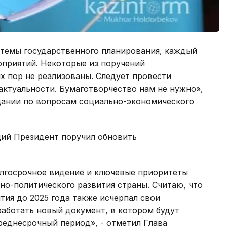
стемы государственного планирования, каждый
оприятий. Некоторые из поручений
их пор не реализованы. Следует провести
актуальности. Бумаготворчество нам не нужно»,
щании по вопросам социально-экономического
ций Президент поручил обновить
лгосрочное видение и ключевые приоритеты
но-политического развития страны. Считаю, что
ия до 2025 года также исчерпал свои
аботать новый документ, в котором будут
реднесрочный период», - отметил Глава