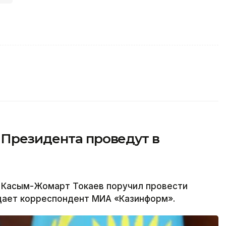
 Президента проведут в
 Касым-Жомарт Токаев поручил провести
едает корреспондент МИА «Казинформ».