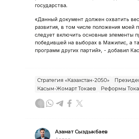
государства.
«Данный документ должен охватить вес
развития, в том числе положения моей 
следует включить основные элементы 
победившей на выборах в Мажилис, а т
программ других партий», - добавил Ка
Стратегия «Казахстан-2050»
Президе
Касым-Жомарт Токаев
Реформы Тока
Азамат Сыздыкбаев